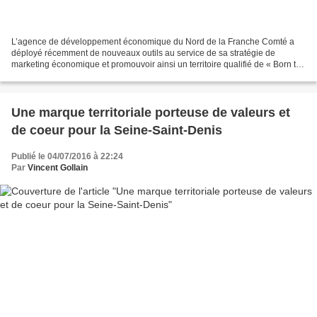
L’agence de développement économique du Nord de la Franche Comté a
déployé récemment de nouveaux outils au service de sa stratégie de
marketing économique et promouvoir ainsi un territoire qualifié de « Born to
be business-friendly » grâce à son environnement...
Une marque territoriale porteuse de valeurs et
de coeur pour la Seine-Saint-Denis
Publié le 04/07/2016 à 22:24
Par
Vincent Gollain