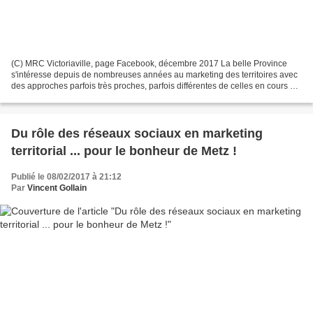
(C) MRC Victoriaville, page Facebook, décembre 2017 La belle Province
s'intéresse depuis de nombreuses années au marketing des territoires avec
des approches parfois très proches, parfois différentes de celles en cours en
France et en Europe. Il faut...
Du rôle des réseaux sociaux en marketing
territorial ... pour le bonheur de Metz !
Publié le 08/02/2017 à 21:12
Par
Vincent Gollain