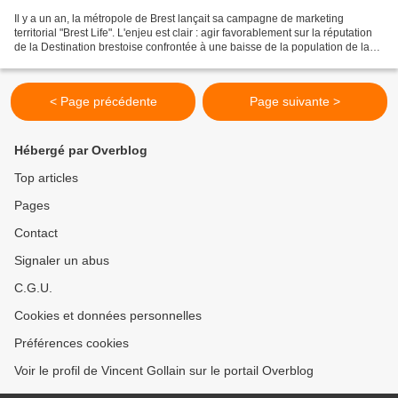
Il y a un an, la métropole de Brest lançait sa campagne de marketing
territorial "Brest Life". L'enjeu est clair : agir favorablement sur la réputation
de la Destination brestoise confrontée à une baisse de la population de la
ville centre mais aussi...
< Page précédente
Page suivante >
Hébergé par Overblog
Top articles
Pages
Contact
Signaler un abus
C.G.U.
Cookies et données personnelles
Préférences cookies
Voir le profil de Vincent Gollain sur le portail Overblog