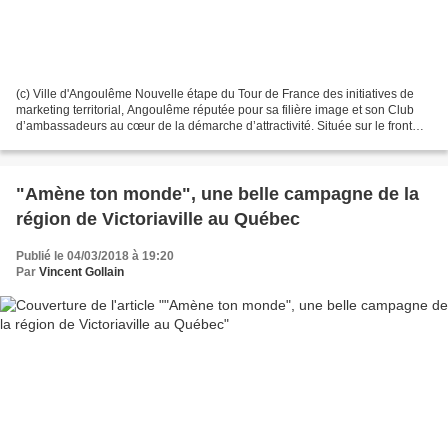
(c) Ville d'Angoulême Nouvelle étape du Tour de France des initiatives de
marketing territorial, Angoulême réputée pour sa filière image et son Club
d’ambassadeurs au cœur de la démarche d’attractivité. Située sur le front
Atlantique européen, la ville...
"Amène ton monde", une belle campagne de la
région de Victoriaville au Québec
Publié le 04/03/2018 à 19:20
Par
Vincent Gollain