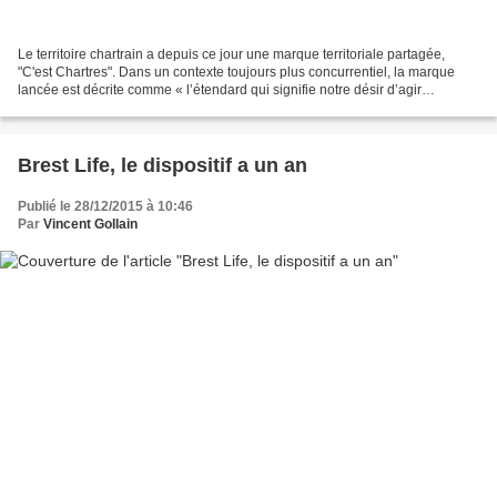
Le territoire chartrain a depuis ce jour une marque territoriale partagée,
"C'est Chartres". Dans un contexte toujours plus concurrentiel, la marque
lancée est décrite comme « l’étendard qui signifie notre désir d’agir
ensemble pour développer notre territoire,...
Brest Life, le dispositif a un an
Publié le 28/12/2015 à 10:46
Par
Vincent Gollain