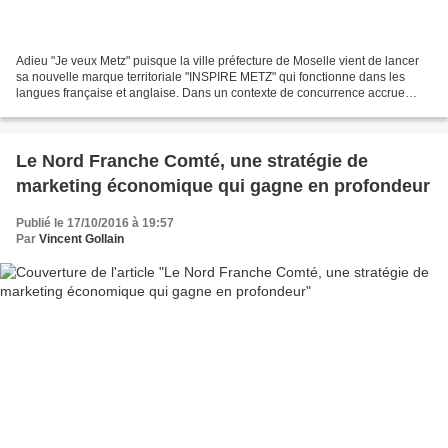
Adieu "Je veux Metz" puisque la ville préfecture de Moselle vient de lancer
sa nouvelle marque territoriale "INSPIRE METZ" qui fonctionne dans les
langues française et anglaise. Dans un contexte de concurrence accrue
entre les territoires et d’ouverture...
Le Nord Franche Comté, une stratégie de
marketing économique qui gagne en profondeur
Publié le 17/10/2016 à 19:57
Par
Vincent Gollain