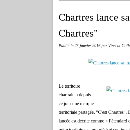
Chartres lance sa
Chartres"
Publié le
25 janvier 2016
par Vincent Goll
Le territoire
chartrain a depuis
ce jour une marque
territoriale partagée, "C'est Chartres".
lancée est décrite comme « l’étendard q
notre territoire, sa notoriété et son im