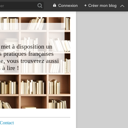
Connexion
+
Créer mon blog
 met à disposition un
 pratiques françaises
e, vous trouverez aussi
à lire !
Contact