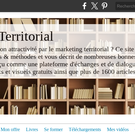
erritorial
attractivité par le marketing territorial ? Ce site
 & méthodes et vous décrit de nombreuses bonnes
nçu comme une plateforme d'échanges et de dialogu
t visuels gratuits ainsi que plus de 1600 articles 
Mon offre
Livres
Se former
Téléchargements
Mes vidéos