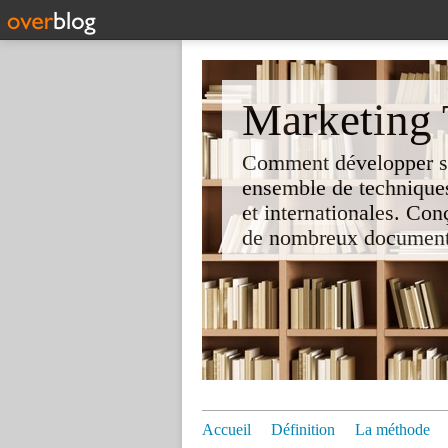
Marketing T
Comment développer son 
ensemble de techniques
et internationales. Co
de nombreux documents e
Accueil
Définition
La méthode