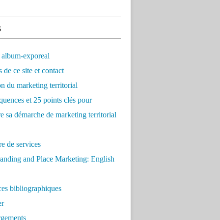
s
 album-exporeal
 de ce site et contact
on du marketing territorial
quences et 25 points clés pour
re sa démarche de marketing territorial
e de services
anding and Place Marketing: English
es bibliographiques
er
rgements