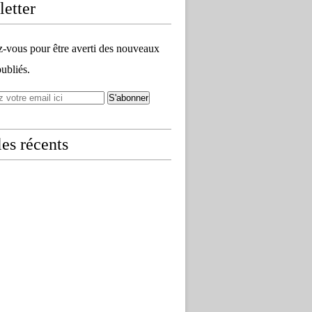
etter
vous pour être averti des nouveaux
publiés.
les récents