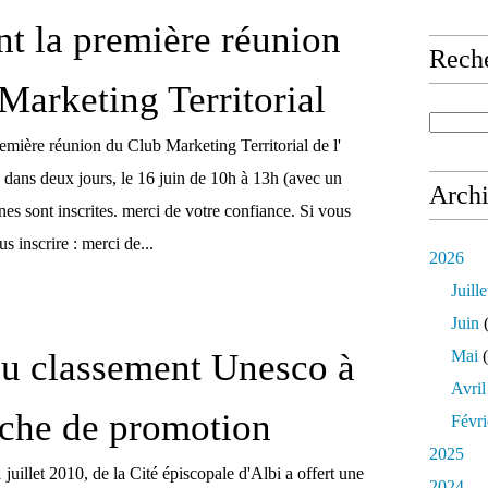
ant la première réunion
Rech
Marketing Territorial
emière réunion du Club Marketing Territorial de l'
ans deux jours, le 16 juin de 10h à 13h (avec un
Arch
nes sont inscrites. merci de votre confiance. Si vous
s inscrire : merci de...
2026
Juille
Juin
(
u classement Unesco à
Mai
(
Avril
che de promotion
Févri
2025
 juillet 2010, de la Cité épiscopale d'Albi a offert une
2024