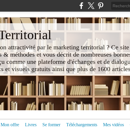
erritorial
attractivité par le marketing territorial ? Ce site
 & méthodes et vous décrit de nombreuses bonnes
nçu comme une plateforme d'échanges et de dialogu
t visuels gratuits ainsi que plus de 1600 articles 
Mon offre
Livres
Se former
Téléchargements
Mes vidéos