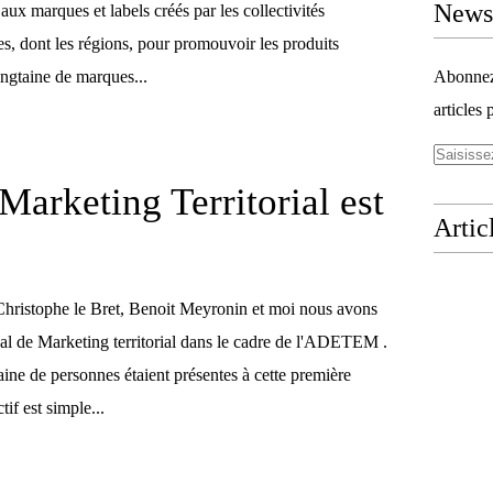
Newsl
aux marques et labels créés par les collectivités
ises, dont les régions, pour promouvoir les produits
ingtaine de marques...
Abonnez-
articles 
Marketing Territorial est
Artic
 Christophe le Bret, Benoit Meyronin et moi nous avons
nal de Marketing territorial dans le cadre de l'ADETEM .
ine de personnes étaient présentes à cette première
if est simple...