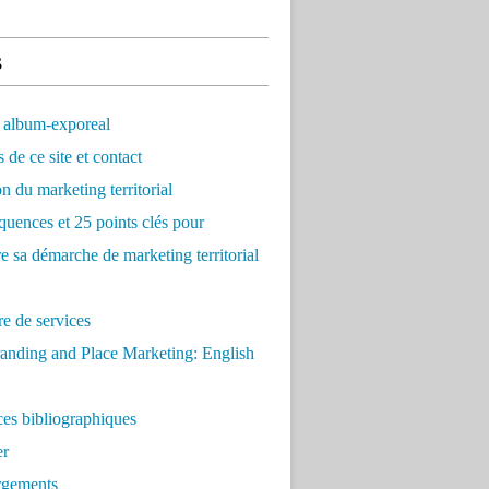
s
 album-exporeal
 de ce site et contact
on du marketing territorial
quences et 25 points clés pour
re sa démarche de marketing territorial
e de services
anding and Place Marketing: English
es bibliographiques
er
rgements