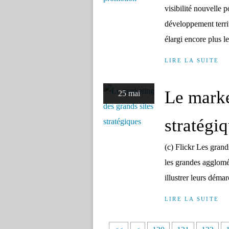
visibilité nouvelle 
développement terri
élargi encore plus l
LIRE LA SUITE
Le marke
25 mai
stratégi
(c) Flickr Les gran
les grandes agglomér
illustrer leurs démarc
LIRE LA SUITE