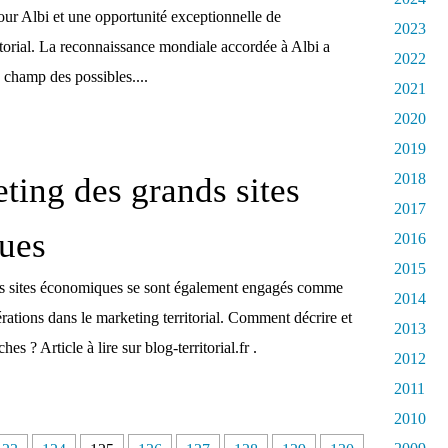
pour Albi et une opportunité exceptionnelle de
2023
torial. La reconnaissance mondiale accordée à Albi a
2022
e champ des possibles....
2021
2020
2019
2018
ting des grands sites
2017
ques
2016
2015
ds sites économiques se sont également engagés comme
2014
ations dans le marketing territorial. Comment décrire et
2013
hes ? Article à lire sur blog-territorial.fr .
2012
2011
2010