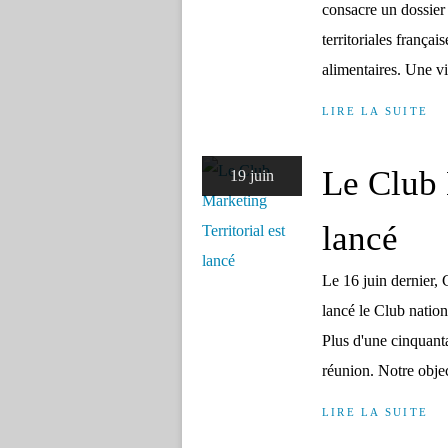
consacre un dossier 
territoriales frança
alimentaires. Une v
LIRE LA SUITE
Le Club 
19 juin
lancé
Le 16 juin dernier,
lancé le Club natio
Plus d'une cinquanta
réunion. Notre object
LIRE LA SUITE