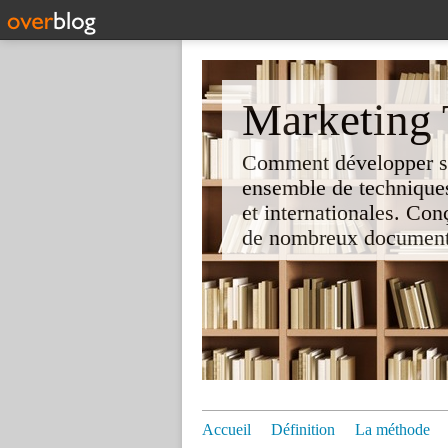
Marketing T
Comment développer son 
ensemble de techniques
et internationales. Co
de nombreux documents e
Accueil
Définition
La méthode