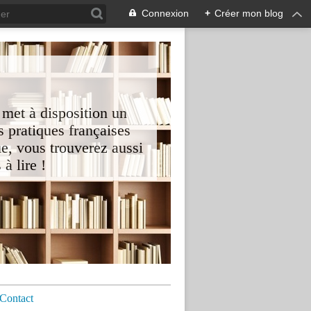
Connexion
+
Créer mon blog
 met à disposition un
 pratiques françaises
e, vous trouverez aussi
à lire !
Contact