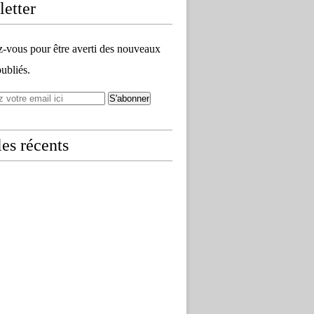
etter
vous pour être averti des nouveaux
publiés.
les récents