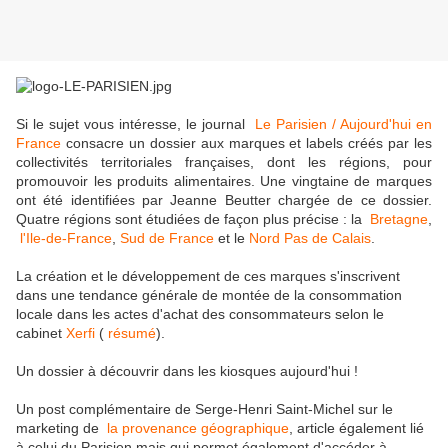
Si le sujet vous intéresse, le journal
Le Parisien / Aujourd'hui en
France
consacre un dossier aux marques et labels créés par les
collectivités territoriales françaises, dont les régions, pour
promouvoir les produits alimentaires. Une vingtaine de marques
ont été identifiées par Jeanne Beutter chargée de ce dossier.
Quatre régions sont étudiées de façon plus précise : la
Bretagne
,
l'Ile-de-France
,
Sud de France
et le
Nord Pas de Calais
.
La création et le développement de ces marques s'inscrivent
dans une tendance générale de montée de la consommation
locale dans les actes d'achat des consommateurs selon le
cabinet
Xerfi
(
résumé
).
Un dossier à découvrir dans les kiosques aujourd'hui !
Un post complémentaire de Serge-Henri Saint-Michel sur le
marketing de
la provenance géographique
, article également lié
à celui du Parisien mais qui permet également d'accéder à