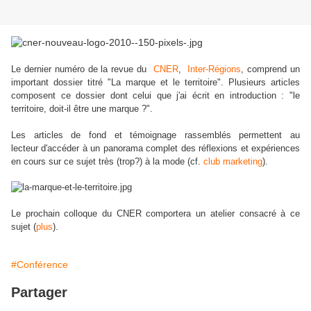
Le dernier numéro de la revue du
CNER
,
Inter-Régions
, comprend un
important dossier titré "La marque et le territoire". Plusieurs articles
composent ce dossier dont celui que j'ai écrit en introduction : "le
territoire, doit-il être une marque ?".
Les articles de fond et témoignage rassemblés permettent au
lecteur d'accéder à un panorama complet des réflexions et expériences
en cours sur ce sujet très (trop?) à la mode (cf.
club marketing
).
Le prochain colloque du CNER comportera un atelier consacré à ce
sujet (
plus
).
#Conférence
Partager