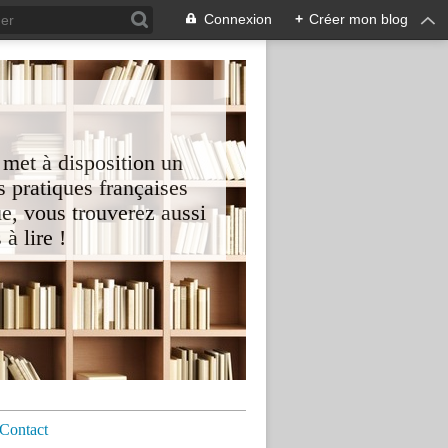
Connexion
+
Créer mon blog
 met à disposition un
 pratiques françaises
e, vous trouverez aussi
à lire !
Contact