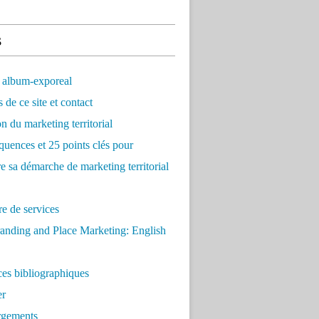
s
 album-exporeal
 de ce site et contact
on du marketing territorial
quences et 25 points clés pour
re sa démarche de marketing territorial
e de services
anding and Place Marketing: English
es bibliographiques
er
rgements