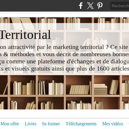
erritorial
attractivité par le marketing territorial ? Ce site
 & méthodes et vous décrit de nombreuses bonnes
nçu comme une plateforme d'échanges et de dialogu
t visuels gratuits ainsi que plus de 1600 articles 
Mon offre
Livres
Se former
Téléchargements
Mes vidéos