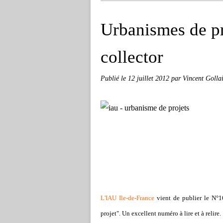
Urbanismes de pr
collector
Publié le
12 juillet 2012
par Vincent Golla
L'IAU Ile-de-France
vient de publier le N°1
projet". Un excellent numéro à lire et à relire.