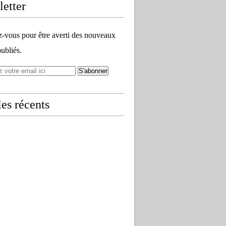
etter
vous pour être averti des nouveaux
publiés.
les récents