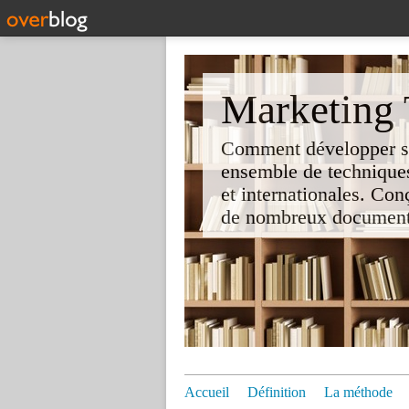
Marketing T
Comment développer son 
ensemble de techniques
et internationales. Co
de nombreux documents e
Accueil
Définition
La méthode