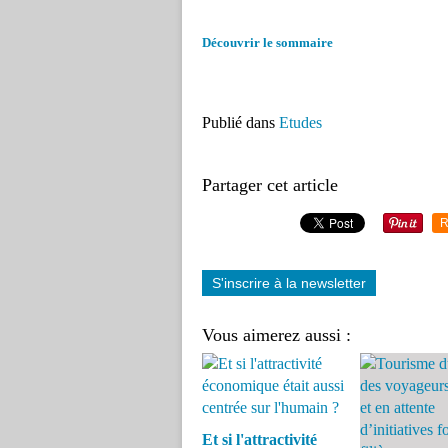
Découvrir le sommaire
Publié dans
Etudes
Partager cet article
R
S'inscrire à la newsletter
Vous aimerez aussi :
Et si l'attractivité