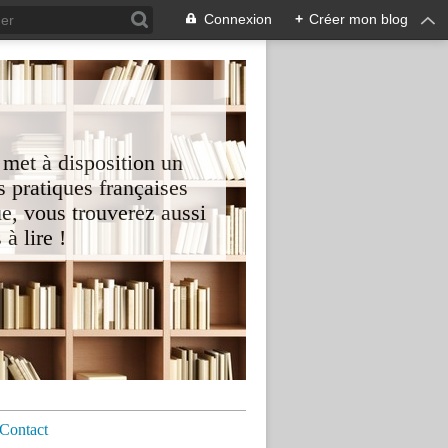
Connexion
+
Créer mon blog
 met à disposition un
 pratiques françaises
e, vous trouverez aussi
à lire !
Contact