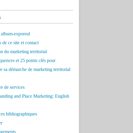
s
 album-exporeal
 de ce site et contact
on du marketing territorial
quences et 25 points clés pour
re sa démarche de marketing territorial
e de services
anding and Place Marketing: English
es bibliographiques
er
rgements