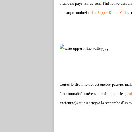
plusieurs pays. En ce sens, l'initiative assoc
la marque ombrelle
The Upper Rhine Valley
,
Certes le site Internet est encore pauvre, mai
fonctionnalité intéressante du site : le
guid
ancien(ne)s étudiant(e)s à la recherche d'un s