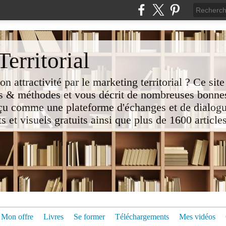
erritorial
attractivité par le marketing territorial ? Ce site
 & méthodes et vous décrit de nombreuses bonnes
nçu comme une plateforme d'échanges et de dialogu
t visuels gratuits ainsi que plus de 1600 articles 
Mon offre
Livres
Se former
Téléchargements
Mes vidéos