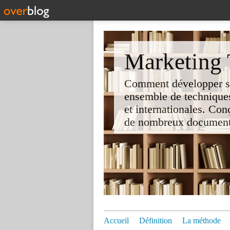
Marketing T
Comment développer son 
ensemble de techniques
et internationales. Co
de nombreux documents e
Accueil
Définition
La méthode