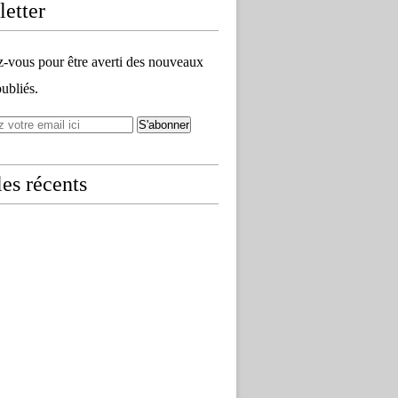
etter
vous pour être averti des nouveaux
publiés.
les récents