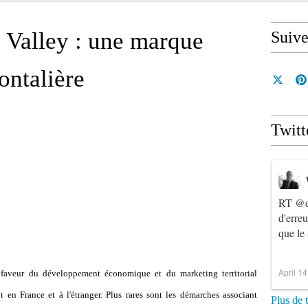
 Valley : une marque
Suiv
ntalière
Twitt
RT
@e
d'erre
que le
April 1
n faveur du développement économique et du marketing territorial
nt en France et à l'étranger. Plus rares sont les démarches associant
Plus de 