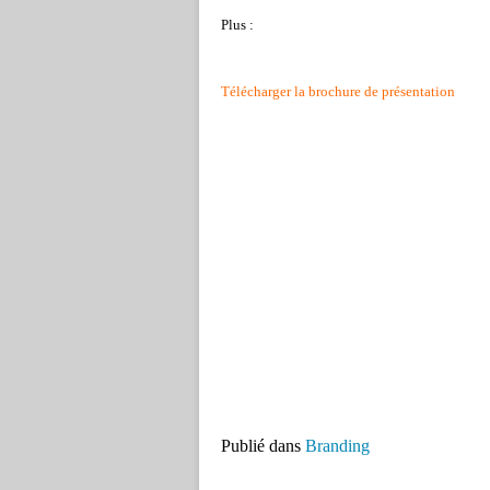
Plus :
Télécharger la brochure de présentation
Publié dans
Branding