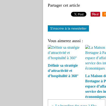
Partager cet article
R
S'inscrire à la newsletter
Vous aimerez aussi :
Définir sa stratégie
d’attractivité et
d’hospitalité à 360°
La Maison de
Bretagne à P
espace d’affa
service des in
économiques
Le branding des pays à Shanghai 2010