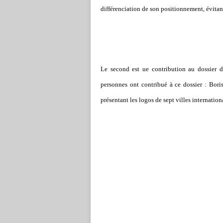
différenciation de son positionnement, évitant 
Le second est ue contribution au dossier
personnes ont contribué à ce dossier : Bo
présentant les logos de sept villes internation