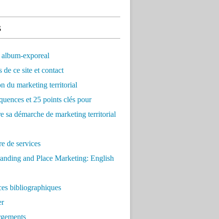
s
 album-exporeal
 de ce site et contact
on du marketing territorial
quences et 25 points clés pour
re sa démarche de marketing territorial
e de services
anding and Place Marketing: English
es bibliographiques
er
rgements