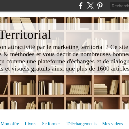
erritorial
attractivité par le marketing territorial ? Ce site
 & méthodes et vous décrit de nombreuses bonnes
nçu comme une plateforme d'échanges et de dialogu
t visuels gratuits ainsi que plus de 1600 articles 
Mon offre
Livres
Se former
Téléchargements
Mes vidéos