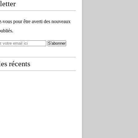
etter
vous pour être averti des nouveaux
publiés.
les récents