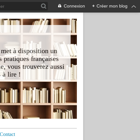
Connexion
+
Créer mon blog
 met à disposition un
 pratiques françaises
e, vous trouverez aussi
à lire !
Contact