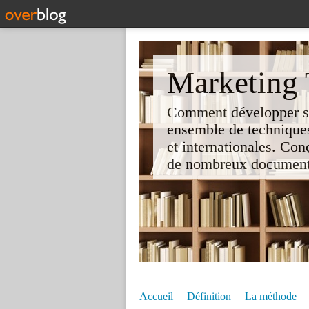
Marketing T
Comment développer son 
ensemble de techniques
et internationales. Co
de nombreux documents e
Accueil
Définition
La méthode