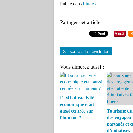
Publié dans
Etudes
Partager cet article
R
S'inscrire à la newsletter
Vous aimerez aussi :
Et si l'attractivité
économique était
aussi centrée sur
Tourisme dur
l'humain ?
des voyageur
partagés et e
d’initiatives 