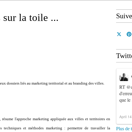
sur la toile ...
Suiv
Twitt
ux dossiers liés au marketing territorial et au branding des villes.
RT
@e
d'erre
que le
April 1
, résume l'approche marketing appliquée aux villes et territoires en
es techniques et méthodes marketing : permettre de travailler la
Plus de 