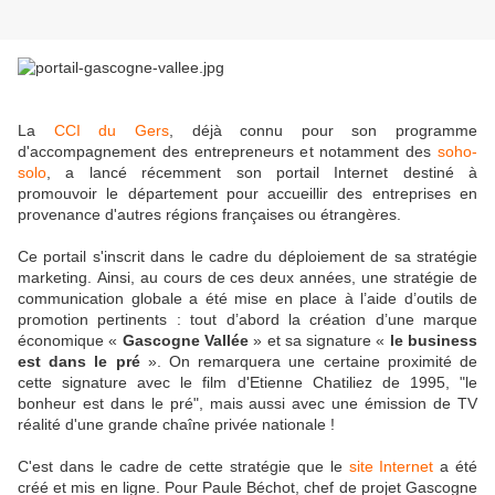
La
CCI du Gers
, déjà connu pour son programme
d'accompagnement des entrepreneurs et notamment des
soho-
solo
, a lancé récemment son portail Internet destiné à
promouvoir le département pour accueillir des entreprises en
provenance d'autres régions françaises ou étrangères.
Ce portail s'inscrit dans le cadre du déploiement de sa stratégie
marketing. Ainsi, au cours de ces deux années, une stratégie de
communication globale a été mise en place à l’aide d’outils de
promotion pertinents : tout d’abord la création d’une marque
économique «
Gascogne Vallée
» et sa signature «
le business
est dans le pré
». On remarquera une certaine proximité de
cette signature avec le film d'Etienne Chatiliez de 1995, "le
bonheur est dans le pré", mais aussi avec une émission de TV
réalité d'une grande chaîne privée nationale !
C'est dans le cadre de cette stratégie que le
site Internet
a été
créé et mis en ligne. Pour Paule Béchot, chef de projet Gascogne