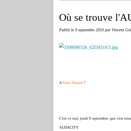
Où se trouve l
Publié le
9 septembre 2010
par Vincent Gol
A
Saint Nazaire
!
C'est ce soir, jeudi 9 septembre, que s'est ten
AUDACITY.