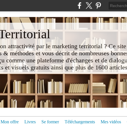
erritorial
attractivité par le marketing territorial ? Ce site
 & méthodes et vous décrit de nombreuses bonnes
nçu comme une plateforme d'échanges et de dialogu
t visuels gratuits ainsi que plus de 1600 articles 
Mon offre
Livres
Se former
Téléchargements
Mes vidéos