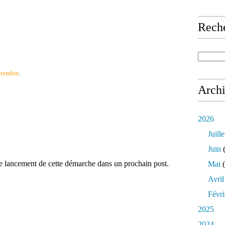
Rech
eptembre
.
Arch
2026
Juille
Juin
(
le lancement de cette démarche dans un prochain post.
Mai
(
Avril
Févri
2025
2024