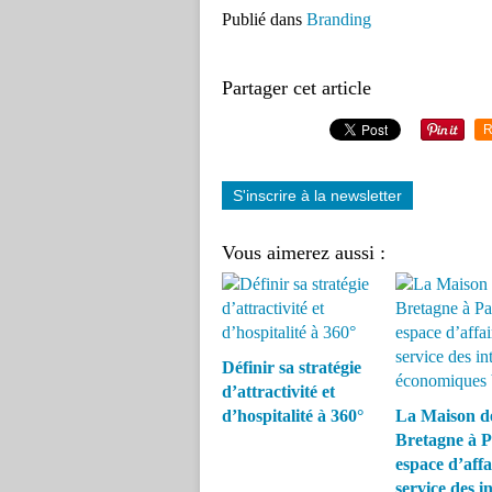
Publié dans
Branding
Partager cet article
R
S'inscrire à la newsletter
Vous aimerez aussi :
Définir sa stratégie
d’attractivité et
d’hospitalité à 360°
La Maison de
Bretagne à P
espace d’affa
service des in