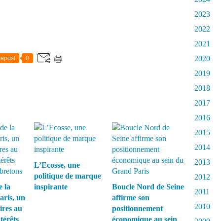
2023
2022
2021
2020
epost
0
2019
2018
2017
2016
2015
2014
2013
L’Ecosse, une
politique de marque
2012
 la
inspirante
Boucle Nord de Seine
2011
aris, un
affirme son
2010
ires au
positionnement
térêts
économique au sein