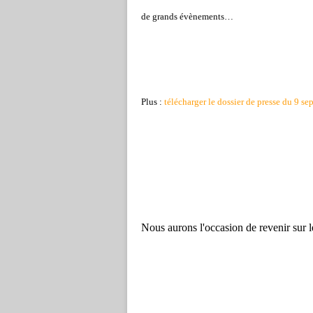
de grands évènements…
Plus :
télécharger le dossier de presse du 9 s
Nous aurons l'occasion de revenir sur 