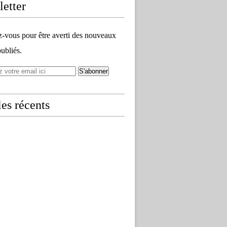
etter
vous pour être averti des nouveaux
publiés.
les récents