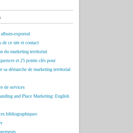
s
 album-exporeal
 de ce site et contact
on du marketing territorial
quences et 25 points clés pour
re sa démarche de marketing territorial
e de services
anding and Place Marketing: English
es bibliographiques
er
rgements