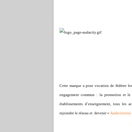
Cette marque a pour vocation de fédérer le
engagement commun : la promotion et le dé
établissements d’enseignement, tous les a
rejoindre le réseau et devenir «
Audacitizens