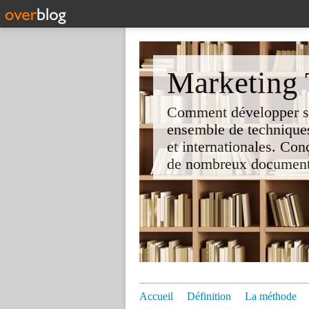
Marketing T
Comment développer son 
ensemble de techniques
et internationales. Co
de nombreux documents e
Accueil
Définition
La méthode