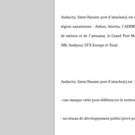
Audacity, Saint-Nazaire port d’attache(s) es
région nazairienne : Airbus, Aérolia, l’AD
de métiers et de l’artisanat, le Grand Port M
SIB, Sodijour, STX Europe et Total.
Audacity, Saint-Nazaire port d’attache(s) est :
- une marque créée pour différencier le territ
- un réseau de développement public/privé po