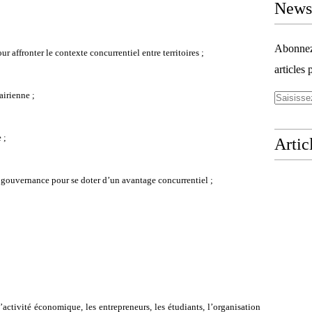
Newsl
Abonnez-
ur affronter le contexte concurrentiel entre territoires ;
articles 
airienne ;
 ;
Artic
e gouvernance pour se doter d’un avantage concurrentiel ;
l’activité économique, les entrepreneurs, les étudiants, l’organisation