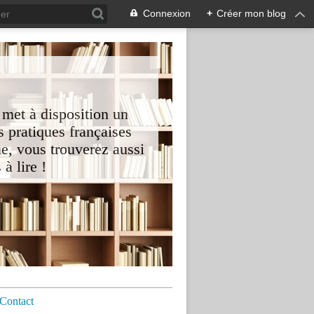
Connexion
+
Créer mon blog
 met à disposition un
 pratiques françaises
e, vous trouverez aussi
à lire !
Contact