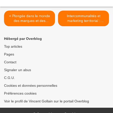
< Plongée dans le monde
Intercommunalités et
des marques et des
marketing territorial :
territoires
surprenante étude >
Hébergé par Overblog
Top articles
Pages
Contact
Signaler un abus
C.G.U.
Cookies et données personnelles
Préférences cookies
Voir le profil de Vincent Gollain sur le portail Overblog