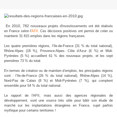
En 2010, 782 nouveaux
projets d'investissements ont été réalisés
en France selon l'
AFII
. Ces décisions positives ont permis de créer ou
maintenir 31 815 emplois dans les régions françaises.
Les quatre premières régions, l’Ile-de-France (31 % du total national),
Rhône-Alpes (18 %), Provence-Alpes- Côte d’Azur (6 %) et Midi-
Pyrénées (5 %) accueillent 61 % des nouveaux projets, et les sept
premières 73 % du total.
En termes de création ou de maintien d’emplois, les principales régions
sont : l’Ile-de-France (26 % du total national), Rhône-Alpes (14 %),
Nord-Pas de Calais (8 %) et Midi-Pyrénées (7 %), qui comptent
ensemble pour 54 % du total national.
Le rapport de l'AFII, mais aussi des agences régionales de
développement, sont une source très utile pour bâtir son étude de
marché sur les implantations étrangères en France, sujet parfois
mythique pour certains territoires !