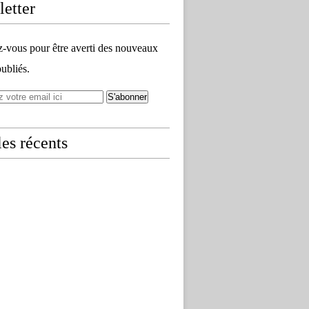
etter
vous pour être averti des nouveaux
publiés.
les récents