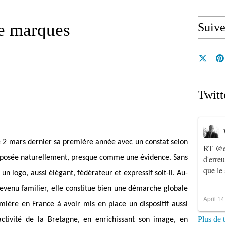
de marques
Suiv
Twitt
 2 mars dernier sa première année avec un constat selon
RT
@e
imposée naturellement, presque comme une évidence. Sans
d'erre
que le
un logo, aussi élégant, fédérateur et expressif soit-il. Au-
evenu familier, elle constitue bien une démarche globale
April 1
ière en France à avoir mis en place un dispositif aussi
Plus de 
ractivité de la Bretagne, en enrichissant son image, en