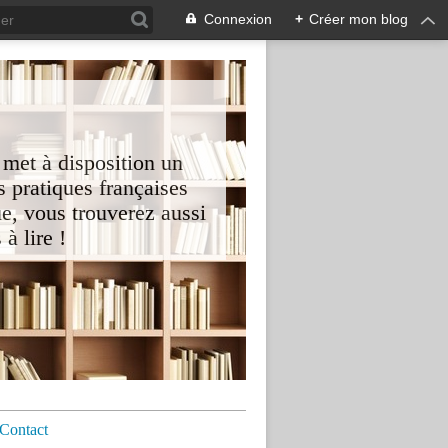
Connexion
+
Créer mon blog
 met à disposition un
 pratiques françaises
e, vous trouverez aussi
à lire !
Contact