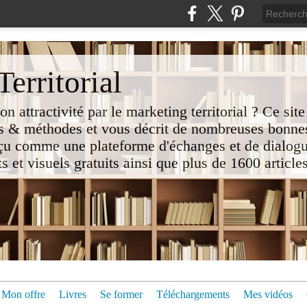
erritorial
attractivité par le marketing territorial ? Ce site
 & méthodes et vous décrit de nombreuses bonnes
nçu comme une plateforme d'échanges et de dialogu
t visuels gratuits ainsi que plus de 1600 articles 
Mon offre
Livres
Se former
Téléchargements
Mes vidéos