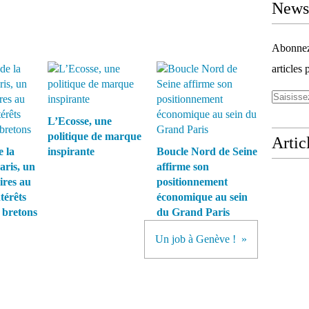
Newsl
Abonnez-
articles 
L’Ecosse, une
politique de marque
Artic
 la
inspirante
Boucle Nord de Seine
aris, un
affirme son
ires au
positionnement
térêts
économique au sein
 bretons
du Grand Paris
Un job à Genève !