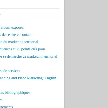
s
 album-exporeal
 de ce site et contact
on du marketing territorial
quences et 25 points clés pour
re sa démarche de marketing territorial
e de services
anding and Place Marketing: English
es bibliographiques
er
rgements