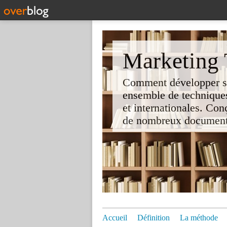
Marketing T
Comment développer son 
ensemble de techniques
et internationales. Co
de nombreux documents e
Accueil
Définition
La méthode