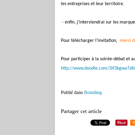
les entreprises et leur territoire.
- enfin, j’interviendrai sur les marque
Pour télécharger l’invitation,
merci de
Pour participer à la soirée-débat et au
http://www.doodle.com/3if3bgwa7z8
Publié dans
Branding
Partager cet article
R