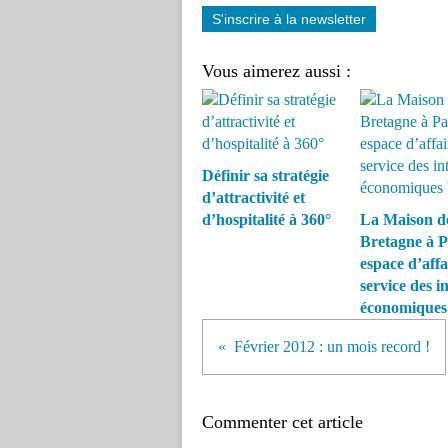
S'inscrire à la newsletter
Vous aimerez aussi :
Définir sa stratégie
d’attractivité et
d’hospitalité à 360°
La Maison de
Bretagne à P
espace d’affa
service des in
économiques
Février 2012 : un mois record !
Commenter cet article