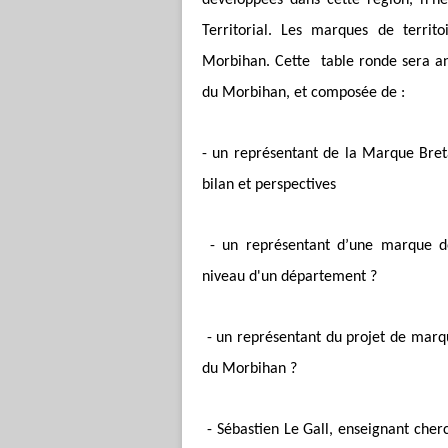
développées dans cette région, n’hé
Territorial. Les marques de terri
Morbihan.
Cette table ronde sera 
du Morbihan, et composée de :
- un représentant de la Marque Bre
bilan et perspectives
- un représentant d’une marque 
niveau d'un département ?
- un représentant du projet de marq
du Morbihan ?
- Sébastien Le Gall, enseignant cher