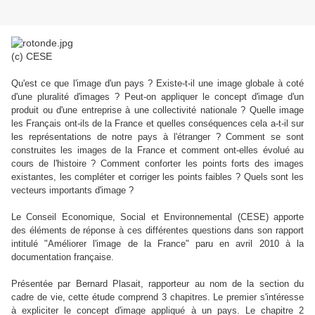
(c) CESE
Qu'est ce que l'image d'un pays ? Existe-t-il une image globale à coté
d'une pluralité d'images ? Peut-on appliquer le concept d'image d'un
produit ou d'une entreprise à une collectivité nationale ? Quelle image
les Français ont-ils de la France et quelles conséquences cela a-t-il sur
les représentations de notre pays à l'étranger ? Comment se sont
construites les images de la France et comment ont-elles évolué au
cours de l'histoire ? Comment conforter les points forts des images
existantes, les compléter et corriger les points faibles ? Quels sont les
vecteurs importants d'image ?
Le Conseil Economique, Social et Environnemental (CESE) apporte
des éléments de réponse à ces différentes questions dans son rapport
intitulé "Améliorer l'image de la France" paru en avril 2010 à la
documentation française.
Présentée par Bernard Plasait, rapporteur au nom de la section du
cadre de vie, cette étude comprend 3 chapitres. Le premier s'intéresse
à expliciter le concept d'image appliqué à un pays. Le chapitre 2