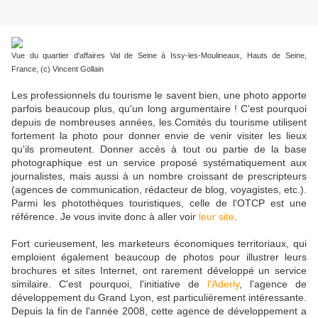
Vue du quartier d'affaires Val de Seine à Issy-les-Moulineaux, Hauts de Seine,
France, (c) Vincent Gollain
Les professionnels du tourisme le savent bien, une photo apporte
parfois beaucoup plus, qu'un long argumentaire ! C'est pourquoi
depuis de nombreuses années, les Comités du tourisme utilisent
fortement la photo pour donner envie de venir visiter les lieux
qu'ils promeutent. Donner accès à tout ou partie de la base
photographique est un service proposé systématiquement aux
journalistes, mais aussi à un nombre croissant de prescripteurs
(agences de communication, rédacteur de blog, voyagistes, etc.).
Parmi les photothèques touristiques, celle de l'OTCP est une
référence. Je vous invite donc à aller voir
leur site
.
Fort curieusement, les marketeurs économiques territoriaux, qui
emploient également beaucoup de photos pour illustrer leurs
brochures et sites Internet, ont rarement développé un service
similaire. C'est pourquoi, l'initiative de
l'Aderly
, l'agence de
développement du Grand Lyon, est particulièrement intéressante.
Depuis la fin de l'année 2008, cette agence de développement a