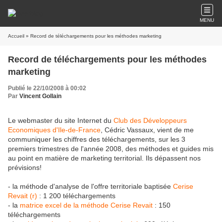
MENU
Accueil
» Record de téléchargements pour les méthodes marketing
Record de téléchargements pour les méthodes
marketing
Publié le 22/10/2008 à 00:02
Par
Vincent Gollain
Le webmaster du site Internet du
Club des Développeurs
Economiques d'Ile-de-France
, Cédric Vassaux, vient de me
communiquer les chiffres des téléchargements, sur les 3
premiers trimestres de l'année 2008, des méthodes et guides mis
au point en matière de marketing territorial. Ils dépassent nos
prévisions!
- la méthode d'analyse de l'offre territoriale baptisée
Cerise
Revait (r)
: 1 200 téléchargements
- la
matrice excel de la méthode Cerise Revait
: 150
téléchargements