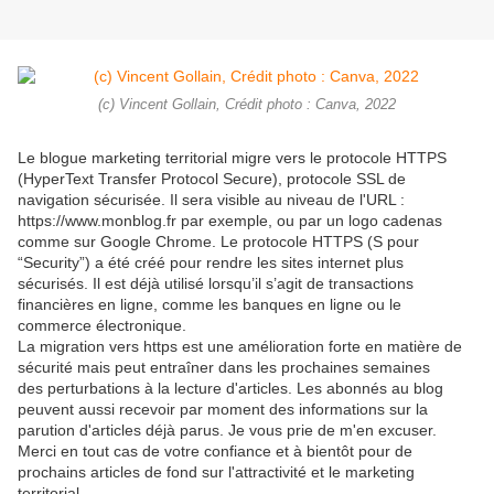
(c) Vincent Gollain, Crédit photo : Canva, 2022
Le blogue marketing territorial migre vers le protocole HTTPS
(HyperText Transfer Protocol Secure), protocole SSL de
navigation sécurisée. Il sera visible au niveau de l'URL :
https://www.monblog.fr par exemple, ou par un logo cadenas
comme sur Google Chrome. Le protocole HTTPS (S pour
“Security”) a été créé pour rendre les sites internet plus
sécurisés. Il est déjà utilisé lorsqu’il s’agit de transactions
financières en ligne, comme les banques en ligne ou le
commerce électronique.
La migration vers https est une amélioration forte en matière de
sécurité mais peut entraîner dans les prochaines semaines
des perturbations à la lecture d'articles. Les abonnés au blog
peuvent aussi recevoir par moment des informations sur la
parution d'articles déjà parus. Je vous prie de m'en excuser.
Merci en tout cas de votre confiance et à bientôt pour de
prochains articles de fond sur l'attractivité et le marketing
territorial