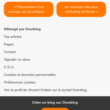
< Présentation d'un
Un nouveau site pour
ouvrage sur la politique de
marketing territorial >
marque d'une grande
agglomération
Hébergé par Overblog
Top articles
Pages
Contact
Signaler un abus
C.G.U.
Cookies et données personnelles
Préférences cookies
Voir le profil de Vincent Gollain sur le portail Overblog
Créer un blog sur Overblog