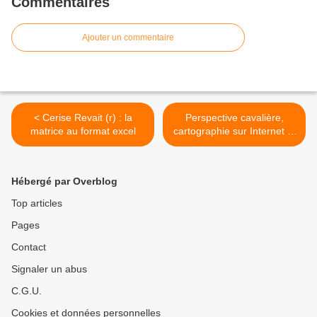
Commentaires
Ajouter un commentaire
< Cerise Revait (r) : la
Perspective cavalière,
matrice au format excel
cartographie sur Internet et
marketing territorial >
Hébergé par Overblog
Top articles
Pages
Contact
Signaler un abus
C.G.U.
Cookies et données personnelles