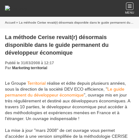
MENU
Accueil
» La méthode Cerise revait(r) désormais disponible dans le guide permanent du développeur économique
La méthode Cerise revait(r) désormais
disponible dans le guide permanent du
développeur économique
Publié le 31/03/2008 à 12:17
Par
Marketing territorial
Le Groupe
Territorial
réalise et édite depuis plusieurs années,
sous la direction de la société DEV ECO efficience, "
Le guide
permanent du développeur économique
", ouvrage mis en jour
très régulièrement et destiné aux développeurs économiques. A
travers 10 parties, le développeur économique peut accéder à
des méthodologies et expériences menées en France et à
l'étranger. Un ouvrage indispensable !
La mise à jour "mars 2008" de cet ouvrage vous permet
d'accéder à une version simplifiée de la méthodologie CERISE