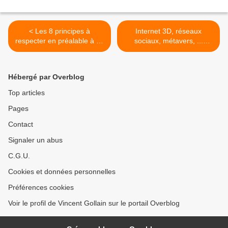
< Les 8 principes à
Internet 3D, réseaux
respecter en préalable à un
sociaux, métavers, ...
bon marketing territorial
quelles opportunités pour le
marketing territorial ? >
Hébergé par Overblog
Top articles
Pages
Contact
Signaler un abus
C.G.U.
Cookies et données personnelles
Préférences cookies
Voir le profil de Vincent Gollain sur le portail Overblog