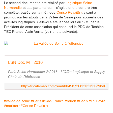
Le second document a été réalisé par
Logistique Seine
Normandie
et ses partenaires. Il s'agit d'une brochure très
complète, basée sur la méthode
Cerise Revait(r)
, visant à
promouvoir les atouts de la Vallée de Seine pour accueillir des
activités logistiques. Celle-ci a été lancée lors du SIMI par le
Président de cette association qui est aussi le PDG de Toshiba
TEC France, Alain Verna (voir photo suivante).
LSN Doc MT 2016
Paris Seine Normandie ® 2016 : L'Offre Logistique et Supply
Chain de Référence
http://fr.calameo.com/read/0045872683132b30c98d6
#vallée de seine
#Paris Ile-de-France
#rouen
#Caen
#Le Havre
#markterr
#Cerise Revait(r)