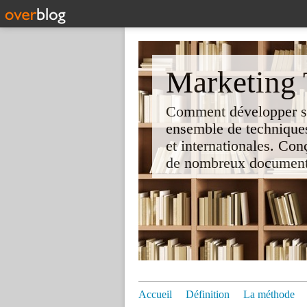
Marketing T
Comment développer son 
ensemble de techniques
et internationales. Co
de nombreux documents e
Accueil
Définition
La méthode