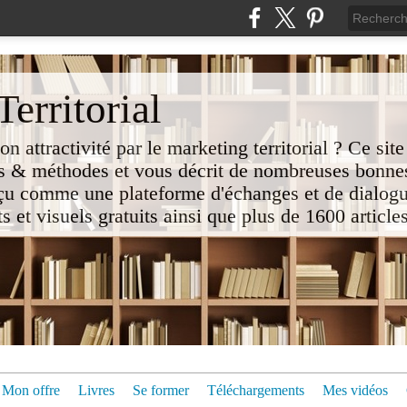
erritorial
attractivité par le marketing territorial ? Ce site
 & méthodes et vous décrit de nombreuses bonnes
nçu comme une plateforme d'échanges et de dialogu
t visuels gratuits ainsi que plus de 1600 articles 
Mon offre
Livres
Se former
Téléchargements
Mes vidéos