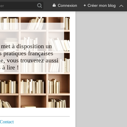
Connexion
+
Créer mon blog
 met à disposition un
 pratiques françaises
e, vous trouverez aussi
à lire !
Contact