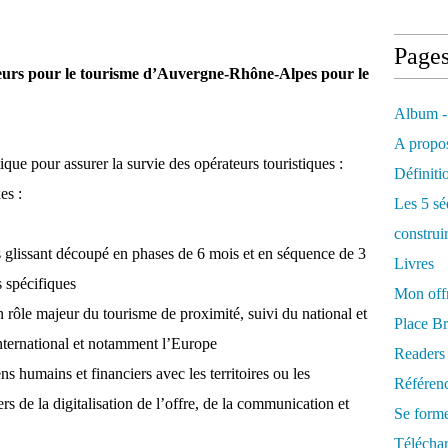
Page
ajeurs pour le tourisme d’Auvergne-Rhône-Alpes pour le
Album -
A propos
tique pour assurer la survie des opérateurs touristiques :
Définiti
es :
Les 5 sé
construi
s glissant découpé en phases de 6 mois et en séquence de 3
Livres
s spécifiques
Mon offr
rôle majeur du tourisme de proximité, suivi du national et
Place Br
International et notamment l’Europe
Readers
 humains et financiers avec les territoires ou les
Référenc
rs de la digitalisation de l’offre, de la communication et
Se form
Télécha