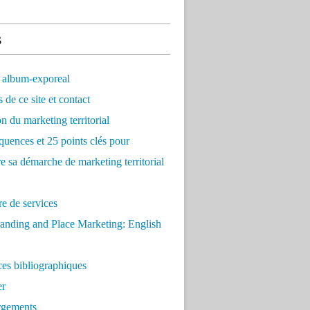
s
 album-exporeal
 de ce site et contact
on du marketing territorial
quences et 25 points clés pour
re sa démarche de marketing territorial
e de services
anding and Place Marketing: English
es bibliographiques
er
rgements