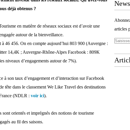
Newsl
-vous déjà obtenus ?
Abonnez-
urisme en matière de réseaux sociaux est d’avoir une
articles 
gagée autour de la bienveillance.
t à 46 456. On en compte aujourd’hui 803 900 (Auvergne :
tter 14,4K ; Auvergne-Rhône-Alpes Facebook : 809K
Artic
des niveaux d’engagements autour de 7%).
 à son taux d’engagement et d’interaction sur Facebook
o de tête dans le classement We Like Travel des destinations
en France (NDLR :
voir ici
).
 sont orientés et imprégnés des notions de tourisme
gagés au fil des saisons.