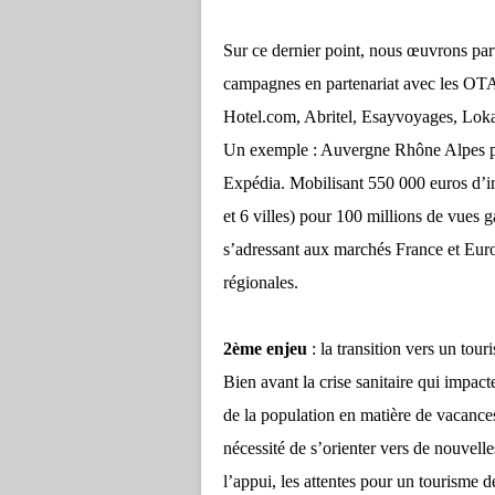
Sur ce dernier point, nous œuvrons part
campagnes en partenariat avec les OTA e
Hotel.com, Abritel, Esayvoyages, Lok
Un exemple : Auvergne Rhône Alpes pr
Expédia. Mobilisant 550 000 euros d’
et 6 villes) pour 100 millions de vues g
s’adressant aux marchés France et Euro
régionales.
2ème enjeu
: la transition vers un tou
Bien avant la crise sanitaire qui impac
de la population en matière de vacance
nécessité de s’orienter vers de nouvell
l’appui, les attentes pour un tourisme 