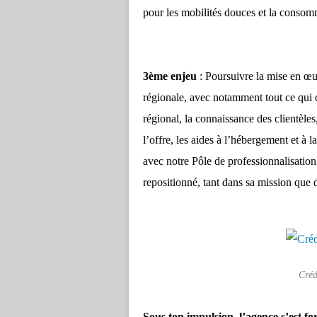
pour les mobilités douces et la consom
3ème enjeu
: Poursuivre la mise en œuv
régionale, avec notamment tout ce qui 
régional, la connaissance des clientèles
l’offre, les aides à l’hébergement et à 
avec notre Pôle de professionnalisatio
repositionné, tant dans sa mission qu
Créd
Sous ton impulsion, l’agence s’est f