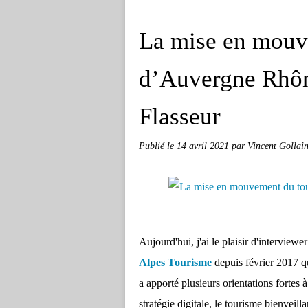
La mise en mouv
d’Auvergne Rhôn
Flasseur
Publié le
14 avril 2021
par Vincent Gollai
Aujourd'hui, j'ai le plaisir d'interviewe
Alpes Tourisme
depuis février 2017 qu
a apporté plusieurs orientations fortes
stratégie digitale, le tourisme bienveil