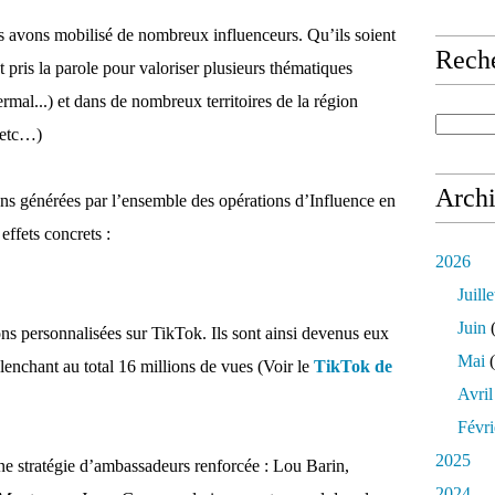
s avons mobilisé de nombreux influenceurs. Qu’ils soient
Rech
t pris la parole pour valoriser plusieurs thématiques
rmal...) et dans de nombreux territoires de la région
 etc…)
Arch
ions générées par l’ensemble des opérations d’Influence en
effets concrets :
2026
Juille
Juin
(
ons personnalisées sur TikTok. Ils sont ainsi devenus eux
Mai
(
chant au total 16 millions de vues (Voir le
TikTok de
Avril
Févri
2025
e stratégie d’ambassadeurs renforcée : Lou Barin,
2024