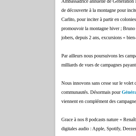
Ambassadrice annuelle de Génération 
de découverte à la montagne pour inciter
Carlito, pour inciter à partir en coloni
promouvoir la montagne hiver ; Bruno 
jobers, depuis 2 ans, excursions « bien-
Par ailleurs nous poursuivons les campa
milliards de vues de campagnes payant
Nous innovons sans cesse sur le volet d
communautés. Désormais pour
Génér
viennent en complément des campagnes
Grace à nos 8 podcasts nature « Renaîtr
digitales audio : Apple, Spotify, Deeze