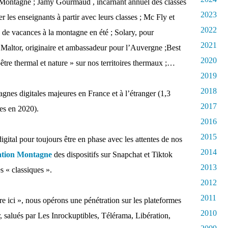
Montagne ; Jamy Gourmaud , incarnant annuel des classes
2023
 les enseignants à partir avec leurs classes ; Mc Fly et
2022
es de vacances à la montagne en été ; Solary, pour
2021
Maltor, originaire et ambassadeur pour l’Auvergne ;Best
2020
être thermal et nature » sur nos territoires thermaux ;…
2019
2018
gnes digitales majeures en France et à l’étranger (1,3
2017
es en 2020).
2016
2015
igital pour toujours être en phase avec les attentes de nos
2014
ation Montagne
des dispositifs sur Snapchat et Tiktok
2013
 « classiques ».
2012
2011
e ici », nous opérons une pénétration sur les plateformes
2010
r, salués par Les Inrockuptibles, Télérama, Libération,