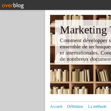
Marketing T
Comment développer son 
ensemble de techniques
et internationales. Co
de nombreux documents e
Accueil
Définition
La méthode