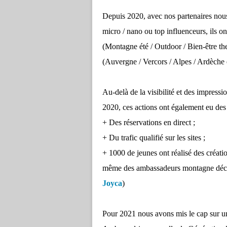
Depuis 2020, avec nos partenaires nou
micro / nano ou top influenceurs, ils on
(Montagne été / Outdoor / Bien-être the
(Auvergne / Vercors / Alpes / Ardèche
Au-delà de la visibilité et des impress
2020, ces actions ont également eu des 
+ Des réservations en direct ;
+ Du trafic qualifié sur les sites ;
+ 1000 de jeunes ont réalisé des créati
même des ambassadeurs montagne déclen
Joyca
)
Pour 2021 nous avons mis le cap sur un