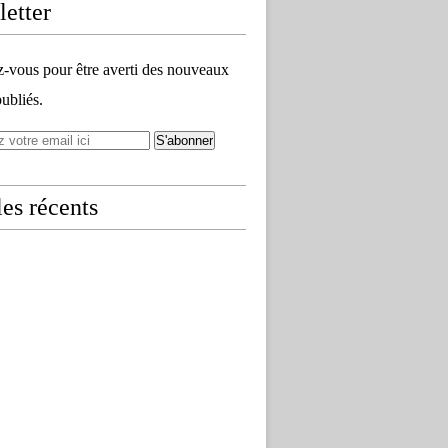
etter
vous pour être averti des nouveaux
publiés.
les récents