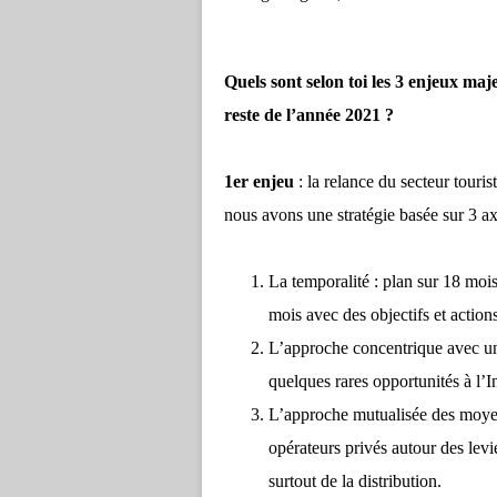
Quels sont selon toi les 3 enjeux m
reste de l’année 2021 ?
1er enjeu
: la relance du secteur touris
nous avons une stratégie basée sur 3 ax
La temporalité : plan sur 18 moi
mois avec des objectifs et action
L’approche concentrique avec un 
quelques rares opportunités à l’
L’approche mutualisée des moyens
opérateurs privés autour des levie
surtout de la distribution.