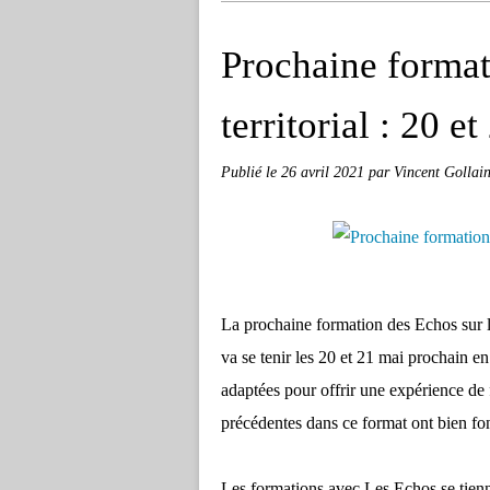
Prochaine format
territorial : 20 e
Publié le
26 avril 2021
par Vincent Gollai
La prochaine formation des Echos sur l
va se tenir les 20 et 21 mai prochain en
adaptées pour offrir une expérience de 
précédentes dans ce format ont bien fon
Les formations avec Les Echos se tienn