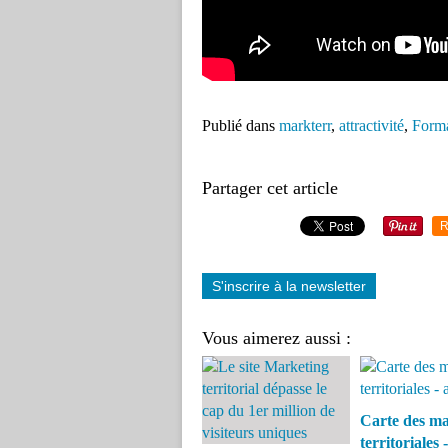
Publié dans
markterr
,
attractivité
,
Form
Partager cet article
R
S'inscrire à la newsletter
Vous aimerez aussi :
Carte des m
territoriales -