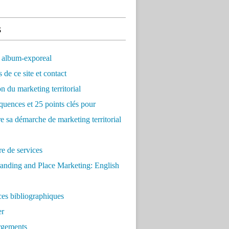
s
 album-exporeal
 de ce site et contact
on du marketing territorial
quences et 25 points clés pour
re sa démarche de marketing territorial
e de services
anding and Place Marketing: English
es bibliographiques
er
rgements