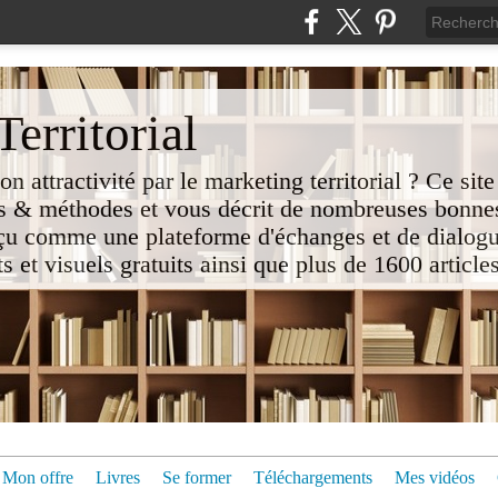
erritorial
attractivité par le marketing territorial ? Ce site
 & méthodes et vous décrit de nombreuses bonnes
nçu comme une plateforme d'échanges et de dialogu
t visuels gratuits ainsi que plus de 1600 articles 
Mon offre
Livres
Se former
Téléchargements
Mes vidéos