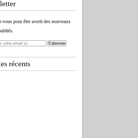
etter
vous pour être averti des nouveaux
publiés.
les récents