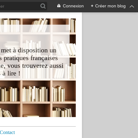
Connexion
+
Créer mon blog
 met à disposition un
 pratiques françaises
e, vous trouverez aussi
à lire !
Contact