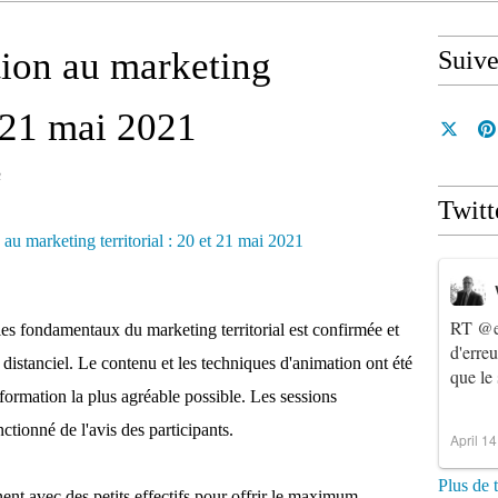
ion au marketing
Suiv
t 21 mai 2021
n
Twitt
RT
@e
es fondamentaux du marketing territorial est confirmée et
d'erre
 distanciel. Le contenu et les techniques d'animation ont été
que le
formation la plus agréable possible. Les sessions
ctionné de l'avis des participants.
April 1
Plus de 
ent avec des petits effectifs pour offrir le maximum