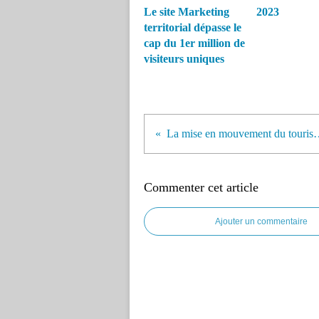
Le site Marketing
2023
territorial dépasse le
cap du 1er million de
visiteurs uniques
La mise en mouvement du tourisme d’Au
Commenter cet article
Ajouter un commentaire