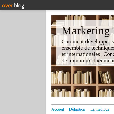
Marketing T
Comment développer son 
ensemble de techniques
et internationales. Co
de nombreux documents e
Accueil
Définition
La méthode