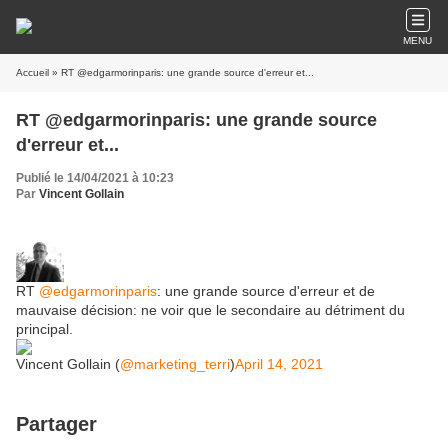
MENU
Accueil
» RT @edgarmorinparis: une grande source d'erreur et...
RT @edgarmorinparis: une grande source
d'erreur et...
Publié le 14/04/2021 à 10:23
Par
Vincent Gollain
RT
@edgarmorinparis
: une grande source d'erreur et de
mauvaise décision: ne voir que le secondaire au détriment du
principal.
Vincent Gollain (
@marketing_terri
)
April 14, 2021
Partager