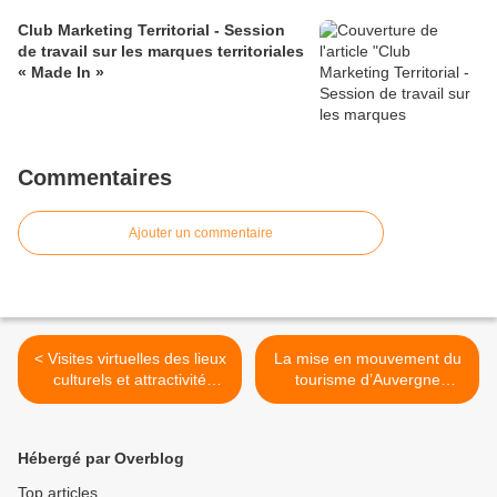
Club Marketing Territorial - Session
de travail sur les marques territoriales
« Made In »
Commentaires
Ajouter un commentaire
< Visites virtuelles des lieux
La mise en mouvement du
culturels et attractivité
tourisme d’Auvergne
territoriale
Rhône-Alpes par Lionel
Flasseur >
Hébergé par Overblog
Top articles