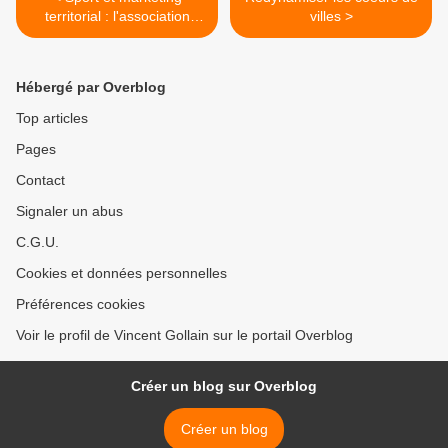
territorial : l'association
villes >
vertueuse
Hébergé par Overblog
Top articles
Pages
Contact
Signaler un abus
C.G.U.
Cookies et données personnelles
Préférences cookies
Voir le profil de Vincent Gollain sur le portail Overblog
Créer un blog sur Overblog
Créer un blog