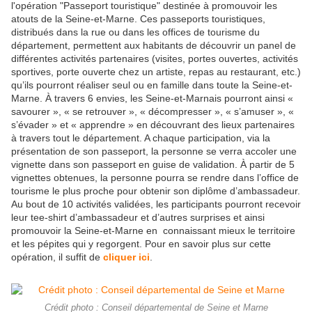
l'opération "Passeport touristique" destinée à promouvoir les
atouts de la Seine-et-Marne. Ces passeports touristiques,
distribués dans la rue ou dans les offices de tourisme du
département, permettent aux habitants de découvrir un panel de
différentes activités partenaires (visites, portes ouvertes, activités
sportives, porte ouverte chez un artiste, repas au restaurant, etc.)
qu’ils pourront réaliser seul ou en famille dans toute la Seine-et-
Marne. À travers 6 envies, les Seine-et-Marnais pourront ainsi «
savourer », « se retrouver », « décompresser », « s’amuser », «
s’évader » et « apprendre » en découvrant des lieux partenaires
à travers tout le département. A chaque participation, via la
présentation de son passeport, la personne se verra accoler une
vignette dans son passeport en guise de validation. À partir de 5
vignettes obtenues, la personne pourra se rendre dans l’office de
tourisme le plus proche pour obtenir son diplôme d’ambassadeur.
Au bout de 10 activités validées, les participants pourront recevoir
leur tee-shirt d’ambassadeur et d’autres surprises et ainsi
promouvoir la Seine-et-Marne en connaissant mieux le territoire
et les pépites qui y regorgent. Pour en savoir plus sur cette
opération, il suffit de
cliquer ici
.
Crédit photo : Conseil départemental de Seine et Marne