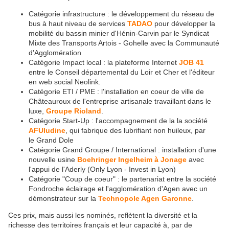
Catégorie infrastructure : le développement du réseau de
bus à haut niveau de services
TADAO
pour développer la
mobilité du bassin minier d'Hénin-Carvin par le Syndicat
Mixte des Transports Artois - Gohelle avec la Communauté
d'Agglomération
Catégorie Impact local : la plateforme Internet
JOB 41
entre le Conseil départemental du Loir et Cher et l'éditeur
en web social Neolink.
Catégorie ETI / PME : l'installation en coeur de ville de
Châteauroux de l'entreprise artisanale travaillant dans le
luxe,
Groupe Rioland
.
Catégorie Start-Up : l'accompagnement de la la société
AFUludine
, qui fabrique des lubrifiant non huileux, par
le Grand Dole
Catégorie Grand Groupe / International : installation d'une
nouvelle usine
Boehringer Ingelheim à Jonage
avec
l'appui de l'Aderly (Only Lyon - Invest in Lyon)
Catégorie "Coup de coeur" : le partenariat entre la société
Fondroche éclairage et l'agglomération d'Agen avec un
démonstrateur sur la
Technopole Agen Garonne
.
Ces prix, mais aussi les nominés, reflètent la diversité et la
richesse des territoires français et leur capacité à, par de