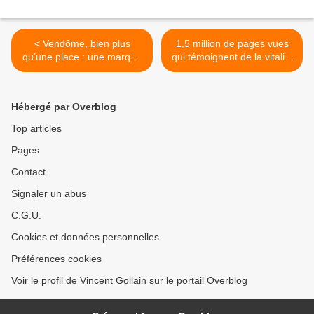
< Vendôme, bien plus
1,5 million de pages vues
qu’une place : une marque
qui témoignent de la vitalité
également !
du marketing territorial. Et
demain ? >
Hébergé par Overblog
Top articles
Pages
Contact
Signaler un abus
C.G.U.
Cookies et données personnelles
Préférences cookies
Voir le profil de Vincent Gollain sur le portail Overblog