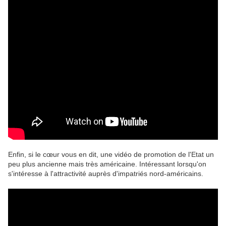
Enfin, si le cœur vous en dit, une vidéo de promotion de l'Etat un
peu plus ancienne mais très américaine. Intéressant lorsqu'on
s'intéresse à l'attractivité auprès d'impatriés nord-américains.