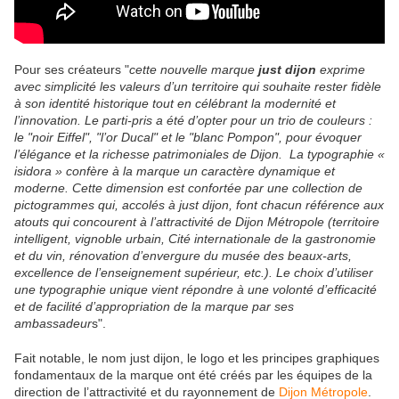
Pour ses créateurs "
cette nouvelle marque
just dijon
exprime
avec simplicité les valeurs d’un territoire qui souhaite rester fidèle
à son identité historique tout en célébrant la modernité et
l’innovation. Le parti-pris a été d’opter pour un trio de couleurs :
le "noir Eiffel", "l’or Ducal" et le "blanc Pompon", pour évoquer
l’élégance et la richesse patrimoniales de Dijon. La typographie «
isidora » confère à la marque un caractère dynamique et
moderne. Cette dimension est confortée par une collection de
pictogrammes qui, accolés à just dijon, font chacun référence aux
atouts qui concourent à l’attractivité de Dijon Métropole (territoire
intelligent, vignoble urbain, Cité internationale de la gastronomie
et du vin, rénovation d’envergure du musée des beaux-arts,
excellence de l’enseignement supérieur, etc.). Le choix d’utiliser
une typographie unique vient répondre à une volonté d’efficacité
et de facilité d’appropriation de la marque par ses
ambassadeur
s".
Fait notable, le nom just dijon, le logo et les principes graphiques
fondamentaux de la marque ont été créés par les équipes de la
direction de l’attractivité et du rayonnement de
Dijon Métropole
.