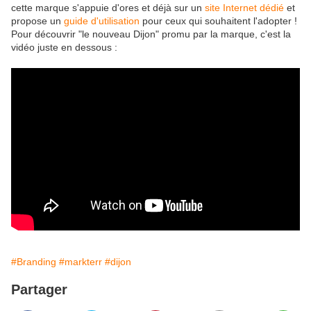
cette marque s'appuie d'ores et déjà sur un
site Internet dédié
et
propose un
guide d'utilisation
pour ceux qui souhaitent l'adopter !
Pour découvrir "le nouveau Dijon" promu par la marque, c'est la
vidéo juste en dessous :
#Branding
#markterr
#dijon
Partager