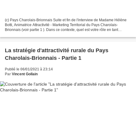
(c) Pays Charolais-Brionnais Suite et fin de l'interview de Madame Hélène
Botti, Animatrice Attractivité - Marketing Territorial du Pays Charolais-
Brionnais (voir partie 1 ). Dans ce contexte, quel est votre rôle en tant
qu’animatrice Attractivité et...
La stratégie d'attractivité rurale du Pays
Charolais-Brionnais - Partie 1
Publié le 06/01/2021 à 23:14
Par
Vincent Gollain