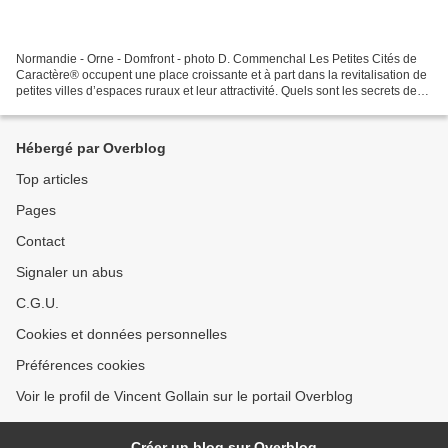
Normandie - Orne - Domfront - photo D. Commenchal Les Petites Cités de
Caractère® occupent une place croissante et à part dans la revitalisation de
petites villes d’espaces ruraux et leur attractivité. Quels sont les secrets de
réussite de ces 170 communes...
Hébergé par Overblog
Top articles
Pages
Contact
Signaler un abus
C.G.U.
Cookies et données personnelles
Préférences cookies
Voir le profil de Vincent Gollain sur le portail Overblog
Créer un blog sur Overblog