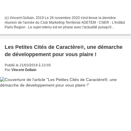
(c) Vincent Gollain, 2019 Le 26 novembre 2020 s'est tenue la dernière
réunion de l'année du Club Marketing Territorial ADETEM - CNER - L'Institut
Paris Region . Le sujet retenu est en phase avec l'actualité puisqu'il
s'agissait d'échanger autour du renouveau...
Les Petites Cités de Caractère®, une démarche
de développement pour vous plaire !
Publié le 21/03/2019 à 23:05
Par
Vincent Gollain