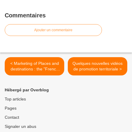
Commentaires
Ajouter un commentaire
< Marketing of Places and
Quelques nouvelles vidéos
destinations : the "French
de promotion territoriale >
touch"
Hébergé par Overblog
Top articles
Pages
Contact
Signaler un abus