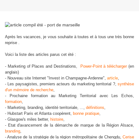
Après les vacances, je vous souhaite à toutes et à tous une très bonne
reprise .
Voici la liste des articles parus cet été :
- Marketing of Places and Destinations,
Power-Point à télécharger
(en
anglais)
- Nouveau site Internet "Invest in Champagne-Ardenne",
article
,
- Les paysagistes, premiers acteurs du marketing territorial ?,
synthèse
d'un mémoire de recherche
,
- Prochaine formation au Marketing Territorial avec Les Echos,
formation
,
- Marketing, branding, identité territoriale, ...,
définitions
,
- Hubstart Paris et Atlanta coopèrent,
bonne pratique
,
- Glasgow's miles better,
histoire
,
- Etat d'avancement de la démarche de marque de la Région Alsace,
branding
,
- Analyse de la stratégie de la région métropolitaine de Chengdu,
Cerise