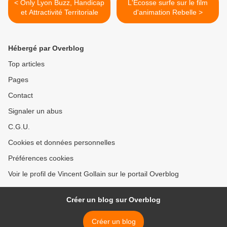
< Only Lyon Buzz, Handicap
L'Ecosse surfe sur le film
et Attractivité Territoriale
d'animation Rebelle >
Hébergé par Overblog
Top articles
Pages
Contact
Signaler un abus
C.G.U.
Cookies et données personnelles
Préférences cookies
Voir le profil de Vincent Gollain sur le portail Overblog
Créer un blog sur Overblog
Créer un blog