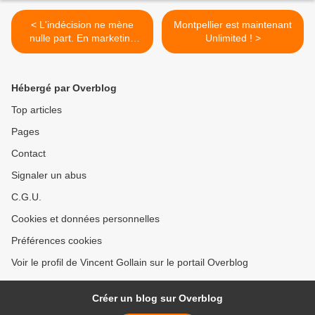
< L'indécision ne mène
Montpellier est maintenant
nulle part. En marketing
Unlimited ! >
territorial aussi ?
Hébergé par Overblog
Top articles
Pages
Contact
Signaler un abus
C.G.U.
Cookies et données personnelles
Préférences cookies
Voir le profil de Vincent Gollain sur le portail Overblog
Créer un blog sur Overblog