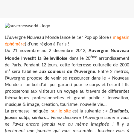
L’Auvergne Nouveau Monde lance le 1er Pop up Store (
magasin
éphémère
) d’une région à Paris !
Du 21 novembre au 2 décembre 2012,
Auvergne Nouveau
ème
Monde investit la Bellevilloise
dans le 20
arrondissement
de Paris. Pendant 12 jours, cette forteresse culturelle de 2000
m² sera habillée
aux couleurs de l’Auvergne
. Entre 2 métros,
l’Auvergne propose de venir se ressourcer dans le « Nouveau
Monde », un bol d’air pur garanti pour le corps et l’esprit ! Ils
proposerons aux visiteurs un voyage au travers de différentes
thématiques professionnelles et grand public : innovation,
musique & image, création, tourisme, nouvelle vie…
La promesse indiquée
sur le site
est la suivante
: «
Étudiants,
jeunes actifs, séniors
… Venez découvrir l’Auvergne comme vous
ne l’avez encore jamais vue ou même imaginée ! Il y a
forcément une journée qui vous ressemble… Inscrivez-vous à