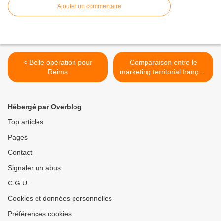
Ajouter un commentaire
< Belle opération pour
Comparaison entre le
Reims
marketing territorial français
et anglo-saxon >
Hébergé par Overblog
Top articles
Pages
Contact
Signaler un abus
C.G.U.
Cookies et données personnelles
Préférences cookies