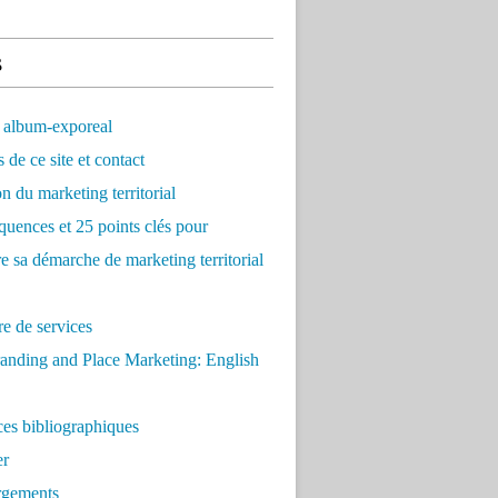
s
 album-exporeal
 de ce site et contact
on du marketing territorial
quences et 25 points clés pour
re sa démarche de marketing territorial
e de services
anding and Place Marketing: English
es bibliographiques
er
rgements