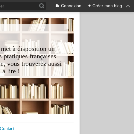
Connexion
+
Créer mon blog
 met à disposition un
 pratiques françaises
e, vous trouverez aussi
à lire !
Contact