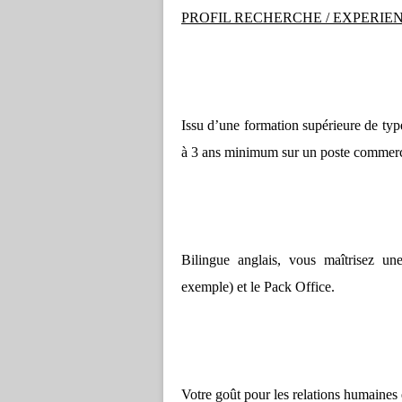
PROFIL RECHERCHE / EXPERI
Issu d’une formation supérieure de ty
à 3 ans minimum sur un poste commerc
Bilingue anglais, vous maîtrisez un
exemple) et le Pack Office.
Votre goût pour les relations humaines e