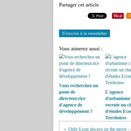
Partager cet article
R
S'inscrire à la newsletter
Vous aimerez aussi :
Vous recherchez un
poste de
L'agence
directeur.rice
d'urbanisme 
d'agence de
recrute un c
développement ?
d'études Eco
Territoires