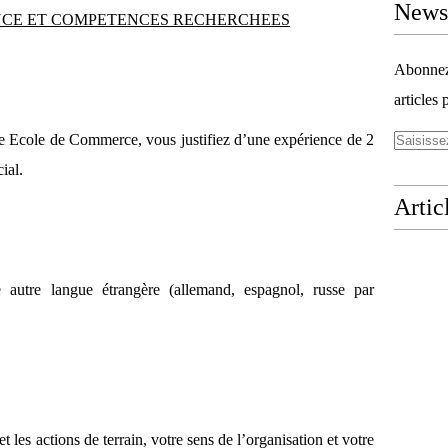
Newsl
ENCE ET COMPETENCES RECHERCHEES
Abonnez-
articles 
pe Ecole de Commerce, vous justifiez d’une expérience de 2
ial.
Artic
e autre langue étrangère (allemand, espagnol, russe par
t les actions de terrain, votre sens de l’organisation et votre