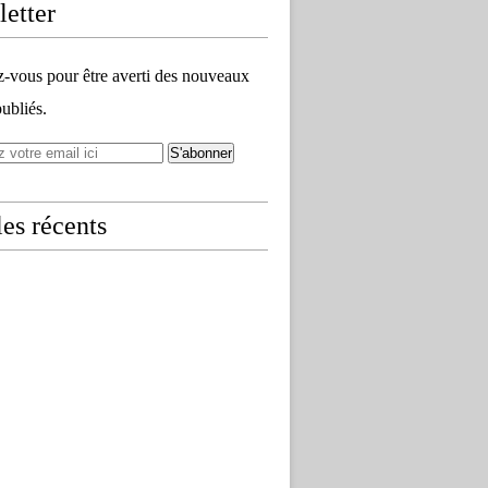
etter
vous pour être averti des nouveaux
publiés.
les récents