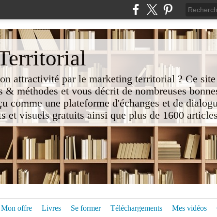
erritorial
attractivité par le marketing territorial ? Ce site
 & méthodes et vous décrit de nombreuses bonnes
nçu comme une plateforme d'échanges et de dialogu
t visuels gratuits ainsi que plus de 1600 articles 
Mon offre
Livres
Se former
Téléchargements
Mes vidéos