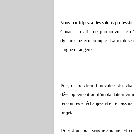
Vous participez à des salons profession
Canada…) afin de promouvoir le dépar
dynamisme économique. La maîtrise de
langue étrangère.
Puis, en fonction d’un cahier des ch
développement ou d’implantation en mett
rencontres et échanges et en en assuran
projet.
Doté d’un bon sens relationnel et co