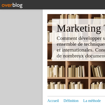
Marketing T
Comment développer son 
ensemble de techniques
et internationales. Co
de nombreux documents e
Accueil
Définition
La méthode