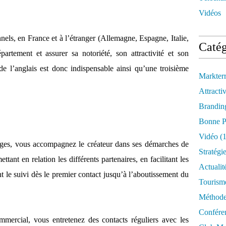
Vidéos
nels, en France et à l’étranger (Allemagne, Espagne, Italie,
Catég
tement et assurer sa notoriété, son attractivité et son
 l’anglais est donc indispensable ainsi qu’une troisième
Markter
Attractiv
Brandin
Bonne P
Vidéo
(1
arges, vous accompagnez le créateur dans ses démarches de
Stratégi
ant en relation les différents partenaires, en facilitant les
Actualit
t le suivi dès le premier contact jusqu’à l’aboutissement du
Tourism
Méthod
Confére
mmercial, vous entretenez des contacts réguliers avec les