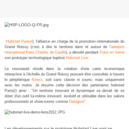
Hubstart Paris(r
), l'alliance en charge de la promotion internationale du
Grand Roissy (c'est à dire le territoire dans et autour de
l'aéroport
international Paris Charles de Gaulle
), a dévoilé pendant
Futur en Seine
son prototype technologique baptisé
Hubstart Live
.
La nouveauté réside dans la création d'une carte économique
interactive à l'échelle du Grand Roissy pouvant être consultée à travers
le périphérique
Kinect
, soit sans clavier ni souris, mais uniquement
avec les mains. Je résume cette décision des partenaires hubstart
Paris(r) ainsi : "Un territoire innovant et dynamique se devait de se
doter d'un outil lui-même innovant, évolutif et utilisable dans les salons
professionnels et show-rooms comme
Datagora
".
Les développements sur le prototype Hubstart Live vont se