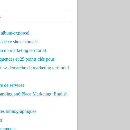
s
 album-exporeal
 de ce site et contact
on du marketing territorial
quences et 25 points clés pour
re sa démarche de marketing territorial
e de services
anding and Place Marketing: English
es bibliographiques
er
rgements