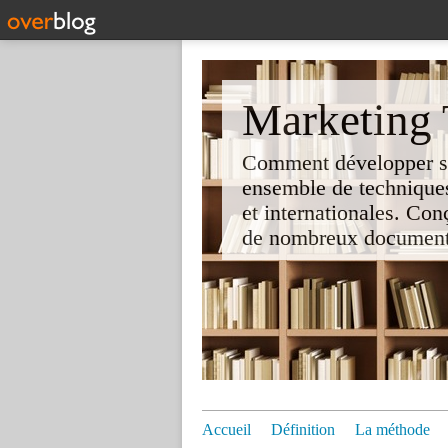
Marketing T
Comment développer son 
ensemble de techniques
et internationales. Co
de nombreux documents e
Accueil
Définition
La méthode