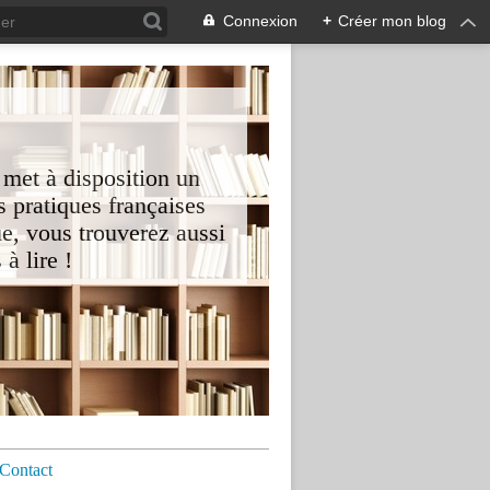
Connexion
+
Créer mon blog
 met à disposition un
 pratiques françaises
e, vous trouverez aussi
à lire !
Contact