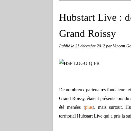
Hubstart Live : 
Grand Roissy
Publié le
21 décembre 2012
par Vincent Go
De nombreux partenaires fondateurs et
Grand Roissy, étaient présents lors du
été menées (
plus
), mais surtout, Hu
territorial Hubstart Live qui a pris la s