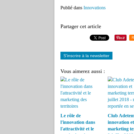
Publié dans
Innovations
Partager cet article
R
S'inscrire à la newsletter
Vous aimerez aussi :
Le rôle de
Club Adetem
l'innovation dans
innovation et
l'attractivité et le
marketing ter