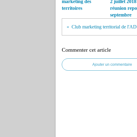
marketing des
2 juillet 2018
territoires
réunion repo
septembre
Clu
Commenter cet article
Ajouter un commentaire