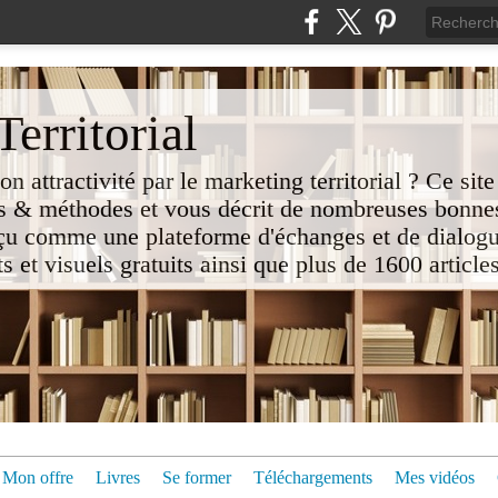
erritorial
attractivité par le marketing territorial ? Ce site
 & méthodes et vous décrit de nombreuses bonnes
nçu comme une plateforme d'échanges et de dialogu
t visuels gratuits ainsi que plus de 1600 articles 
Mon offre
Livres
Se former
Téléchargements
Mes vidéos