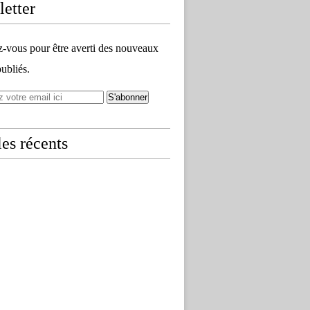
etter
vous pour être averti des nouveaux
publiés.
les récents