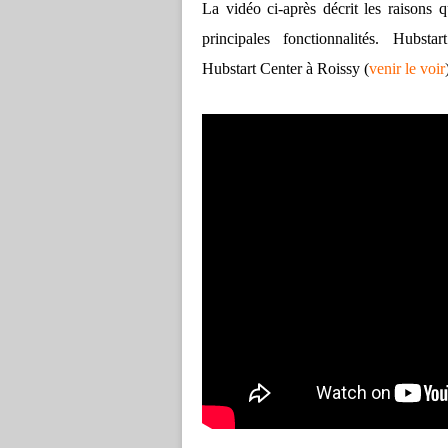
La vidéo ci-après décrit les raisons q
principales fonctionnalités. Hubst
Hubstart Center à Roissy (
venir le voir