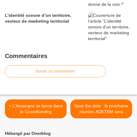
L’identité sonore d’un territoire,
vecteur de marketing territorial
Commentaires
Ajouter un commentaire
< L'Auvergne se lance dans
Save the date : la prochaine
le Crowdfunding
réunion ADETEM sera
Originale ! >
Hébergé par Overblog