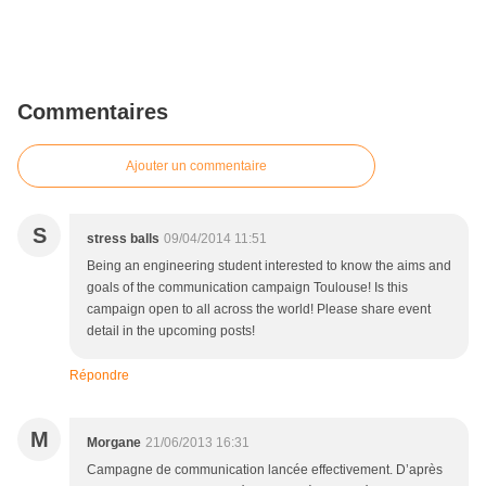
Commentaires
Ajouter un commentaire
S
stress balls
09/04/2014 11:51
Being an engineering student interested to know the aims and
goals of the communication campaign Toulouse! Is this
campaign open to all across the world! Please share event
detail in the upcoming posts!
Répondre
M
Morgane
21/06/2013 16:31
Campagne de communication lancée effectivement. D’après