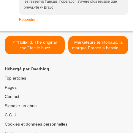
les ressentis français, l’opération s’avère plus réussie que
prévu.<br /> Bravo.
Répondre
< "Holland, The original
Marketeurs territoriaux, la
cool" fait le buzz
marque France a besoin de
vous ! >
Hébergé par Overblog
Top articles
Pages
Contact
Signaler un abus
C.G.U.
Cookies et données personnelles