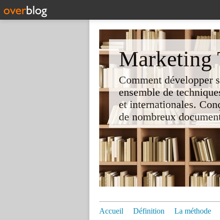
Marketing T
Comment développer son 
ensemble de techniques
et internationales. Co
de nombreux documents e
Accueil
Définition
La méthode