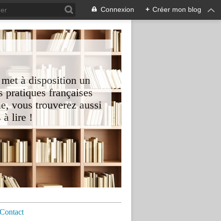
Connexion
+
Créer mon blog
 met à disposition un
 pratiques françaises
e, vous trouverez aussi
à lire !
Contact