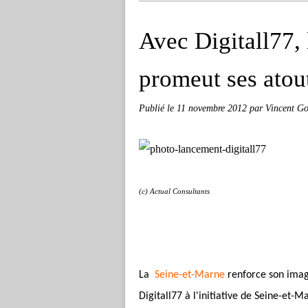
Avec Digitall77,
promeut ses atou
Publié le
11 novembre 2012
par Vincent Go
(c) Actual Consultants
La
Seine-et-Marne
renforce son imag
Digitall77 à l'initiative de Seine-e