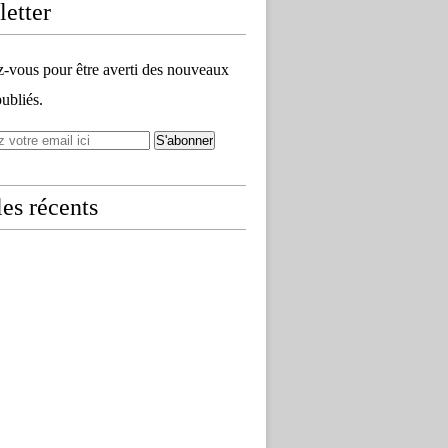
etter
vous pour être averti des nouveaux
publiés.
les récents