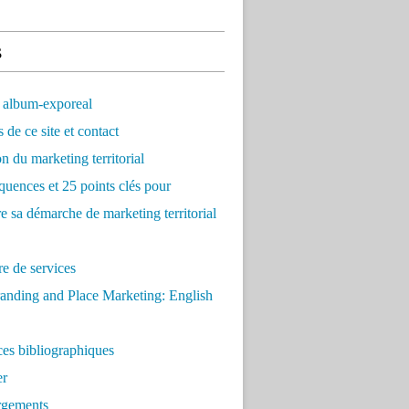
s
 album-exporeal
 de ce site et contact
on du marketing territorial
quences et 25 points clés pour
re sa démarche de marketing territorial
e de services
anding and Place Marketing: English
es bibliographiques
er
rgements