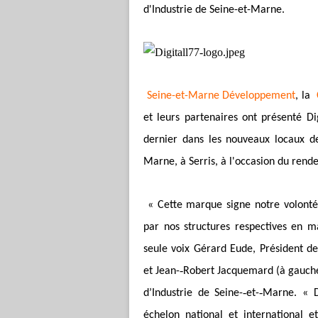
d'Industrie de Seine-et-Marne.
Seine-et-Marne Développement
, la
et leurs partenaires ont présenté D
dernier dans les nouveaux locaux d
Marne, à Serris, à l'occasion du ren
« Cette marque signe notre volonté c
par nos structures respectives en 
seule voix Gérard Eude, Président de
et Jean-­‐Robert Jacquemard (à gauch
d’Industrie de Seine-­‐et-­‐Marne. « 
échelon national et international e