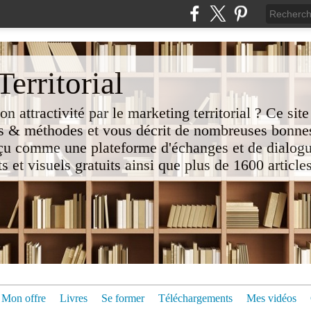
erritorial
attractivité par le marketing territorial ? Ce site
 & méthodes et vous décrit de nombreuses bonnes
nçu comme une plateforme d'échanges et de dialogu
t visuels gratuits ainsi que plus de 1600 articles 
Mon offre
Livres
Se former
Téléchargements
Mes vidéos