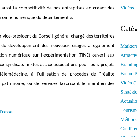
Vidéos
is aussi la compétitivité de nos entreprises en créant des
’économie numérique du département ».
Catég
 vice-président du Conseil général chargé des territoires
t du développement des nouveaux usages a également
Markter
Attractiv
tion numérique sur l'expérimentation (FINE) ouvert aux
Brandin
 syndicats mixtes et aux associations pour leurs projets
Bonne P
lémédecine, à l'utilisation de procédés de “réalité
Vidéo
(1
 patrimoine, ou de services favorisant le maintien des
Stratégi
Actualit
Tourism
Presse
Méthod
Confére