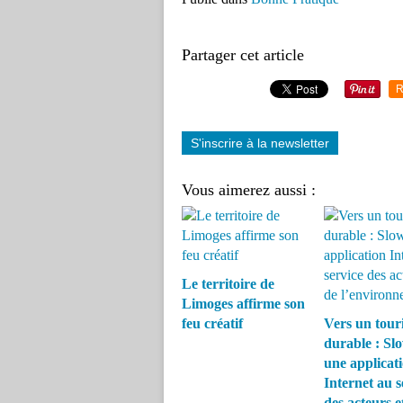
Partager cet article
R
S'inscrire à la newsletter
Vous aimerez aussi :
Le territoire de
Limoges affirme son
feu créatif
Vers un tour
durable : Slo
une applicat
Internet au s
des acteurs e