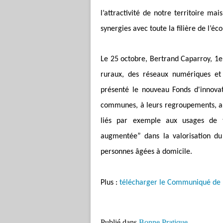
l’attractivité de notre territoire ma
synergies avec toute la filière de l
Le 25 octobre, Bertrand Caparroy, 1er
ruraux, des réseaux numériques e
présenté le nouveau Fonds d'innova
communes, à leurs regroupements, aux
liés par exemple aux usages de té
augmentée” dans la valorisation du
personnes âgées à domicile.
Plus :
télécharger le Communiqué de 
Publié dans
Bonne Pratique