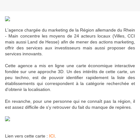
L'agence chargée du marketing de la Région allemande du Rhein
- Main concentre les moyens de 24 acteurs locaux (Villes, CCI
mais aussi Land de Hesse) afin de mener des actions marketing,
offrir des services aux investisseurs mais aussi proposer des
services innovants.
Cette agence a mis en ligne une carte économique interactive
fondée sur une approche 3D. Un des intérêts de cette carte, un
peu techno, est de pouvoir identifier rapidement la liste des
établissements qui correspondent à la catégorie recherchée et
d'obtenir la localisation.
En revanche, pour une personne qui ne connaît pas la région, il
est assez difficile de s'y retrouver du fait du manque de repères.
Lien vers cette carte :
ICI
.