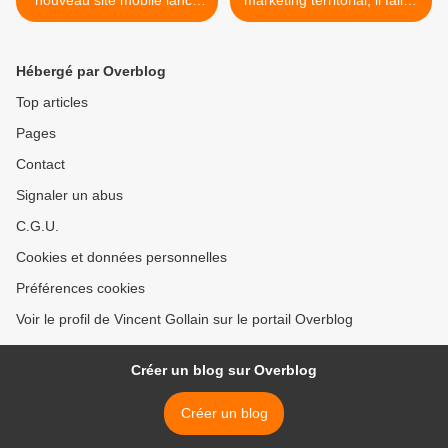
nouveau site mobile lancé
marketing territorial, il fallait
avec originalité
oser ! >
Hébergé par Overblog
Top articles
Pages
Contact
Signaler un abus
C.G.U.
Cookies et données personnelles
Préférences cookies
Voir le profil de Vincent Gollain sur le portail Overblog
Créer un blog sur Overblog
Créer un blog