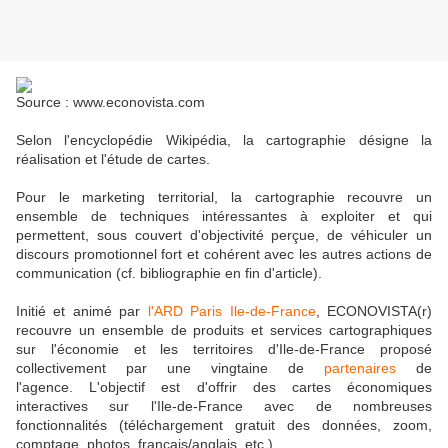
Source : www.econovista.com
Selon l'encyclopédie Wikipédia, la cartographie désigne la
réalisation et l'étude de cartes.
Pour le marketing territorial, la cartographie recouvre un
ensemble de techniques intéressantes à exploiter et qui
permettent, sous couvert d'objectivité perçue, de véhiculer un
discours promotionnel fort et cohérent avec les autres actions de
communication (cf. bibliographie en fin d'article).
Initié et animé par
l'ARD Paris Ile-de-France
, ECONOVISTA(r)
recouvre un ensemble de produits et services cartographiques
sur l'économie et les territoires d'Ile-de-France proposé
collectivement par une vingtaine de
partenaires
de
l'agence. L'objectif est d'offrir des cartes économiques
interactives sur l'Ile-de-France avec de nombreuses
fonctionnalités (téléchargement gratuit des données, zoom,
comptage, photos, français/anglais, etc.).