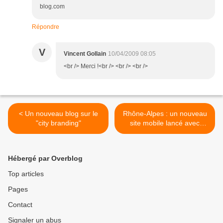
blog.com
Répondre
V
Vincent Gollain
10/04/2009 08:05
<br /> Merci !<br /> <br /> <br />
< Un nouveau blog sur le
Rhône-Alpes : un nouveau
"city branding"
site mobile lancé avec
originalité >
Hébergé par Overblog
Top articles
Pages
Contact
Signaler un abus