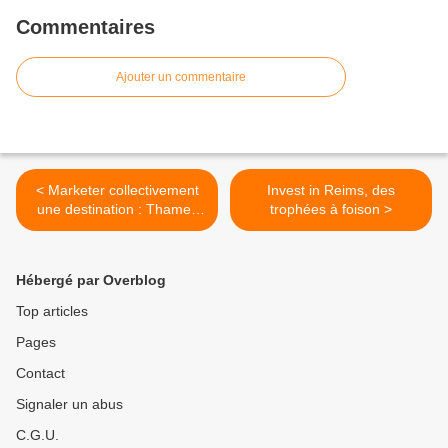
Commentaires
Ajouter un commentaire
< Marketer collectivement
Invest in Reims, des
une destination : Thames
trophées à foison >
Gateway
Hébergé par Overblog
Top articles
Pages
Contact
Signaler un abus
C.G.U.