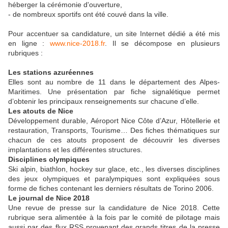
héberger la cérémonie d'ouverture,
- de nombreux sportifs ont été couvé dans la ville.
Pour accentuer sa candidature, un site Internet dédié a été mis
en ligne :
www.nice-2018.fr
. Il se décompose en plusieurs
rubriques :
Les stations azuréennes
Elles sont au nombre de 11 dans le département des Alpes-
Maritimes. Une présentation par fiche signalétique permet
d’obtenir les principaux renseignements sur chacune d’elle.
Les atouts de Nice
Développement durable, Aéroport Nice Côte d’Azur, Hôtellerie et
restauration, Transports, Tourisme… Des fiches thématiques sur
chacun de ces atouts proposent de découvrir les diverses
implantations et les différentes structures.
Disciplines olympiques
Ski alpin, biathlon, hockey sur glace, etc., les diverses disciplines
des jeux olympiques et paralympiques sont expliquées sous
forme de fiches contenant les derniers résultats de Torino 2006.
Le journal de Nice 2018
Une revue de presse sur la candidature de Nice 2018. Cette
rubrique sera alimentée à la fois par le comité de pilotage mais
aussi par des flux RSS provenant des grands titres de la presse