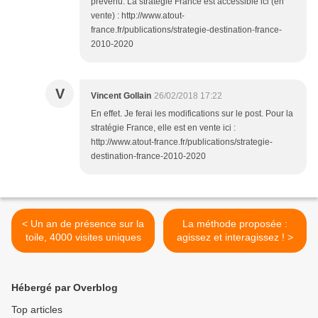
prévenu. La stratégie France est accessible ici (en
vente) : http://www.atout-
france.fr/publications/strategie-destination-france-
2010-2020
V
Vincent Gollain
26/02/2018 17:22
En effet. Je ferai les modifications sur le post. Pour la
stratégie France, elle est en vente ici :
http://www.atout-france.fr/publications/strategie-
destination-france-2010-2020
< Un an de présence sur la
La méthode proposée :
toile, 4000 visites uniques
agissez et interagissez ! >
Hébergé par Overblog
Top articles