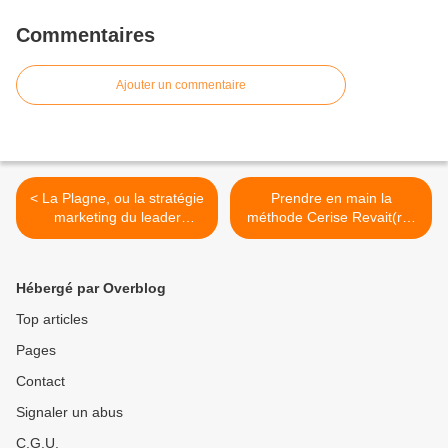
Commentaires
Ajouter un commentaire
< La Plagne, ou la stratégie
Prendre en main la
marketing du leader
méthode Cerise Revait(r) :
mondial
présentation simplifiée >
Hébergé par Overblog
Top articles
Pages
Contact
Signaler un abus
C.G.U.