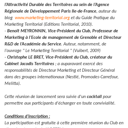
l’Attractivité Durable des Territoires au sein de l’Agence
Régionale de Développement Paris Ile-de-France
, auteur du
blog
www.marketing-territorial.org
et du Guide Pratique du
Marketing Territorial (Editions Territorial, 2010).
-
Benoît MEYRONNIN, Vice-Président du Club, Professeur de
Marketing à l’Ecole de management de Grenoble et Directeur
R&D de l’Académie du Service
. Auteur, notamment, de
l’ouvrage " Le Marketing Territorial " (Vuibert, 2009)
-
Christophe LE BRET, Vice-Président du Club, créateur du
Cabinet Jacodis Territoires
; a auparavant exercé des
responsabilités de Directeur Marketing et Directeur Général
dans des groupes internationaux (Nestlé, Promodes-Carrefour,
Melitta).
Cette réunion de lancement sera suivie d'un
cocktail
pour
permettre aux participants d'échanger en toute convivialité.
Conditions d’inscription :
La participation est gratuite à cette première réunion du Club en