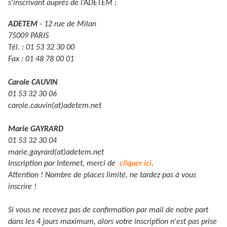
s'inscrivant auprès de l’ADETEM :
ADETEM
- 12 rue de Milan
75009 PARIS
Tél. : 01 53 32 30 00
Fax : 01 48 78 00 01
Carole CAUVIN
01 53 32 30 06
carole.cauvin(at)adetem.net
Marie GAYRARD
01 53 32 30 04
marie.gayrard(at)adetem.net
Inscription par Internet, merci de
cliquer ici
.
Attention ! Nombre de places limité, ne tardez pas à vous
inscrire !
Si vous ne recevez pas de confirmation par mail de notre part
dans les 4 jours maximum, alors votre inscription n'est pas prise