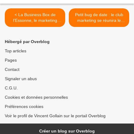
< La Business Box de
Petit bug de date : le club
l'Essonne, le marketing
marketing se réunira le
territorial par l'offre de
jeudi 16 juin ! >
services
Hébergé par Overblog
Top articles
Pages
Contact
Signaler un abus
C.G.U.
Cookies et données personnelles
Préférences cookies
Voir le profil de Vincent Gollain sur le portail Overblog
Créer un blog sur Overblog