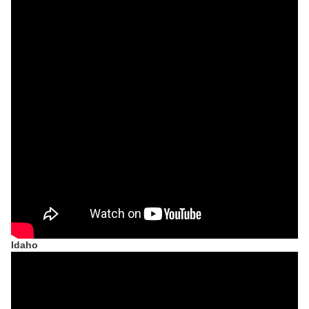
Idaho