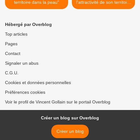
territoire dans la peau"
l'attractivité de son territoire
sur le marché allemand ? >
Hébergé par Overblog
Top articles
Pages
Contact
Signaler un abus
C.G.U.
Cookies et données personnelles
Préférences cookies
Voir le profil de Vincent Gollain sur le portail Overblog
Créer un blog sur Overblog
Créer un blog