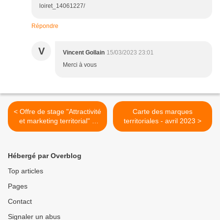
loiret_14061227/
Répondre
V
Vincent Gollain
15/03/2023 23:01
Merci à vous
< Offre de stage "Attractivité
Carte des marques
et marketing territorial" à
territoriales - avril 2023 >
l'Institut Paris Region
Hébergé par Overblog
Top articles
Pages
Contact
Signaler un abus