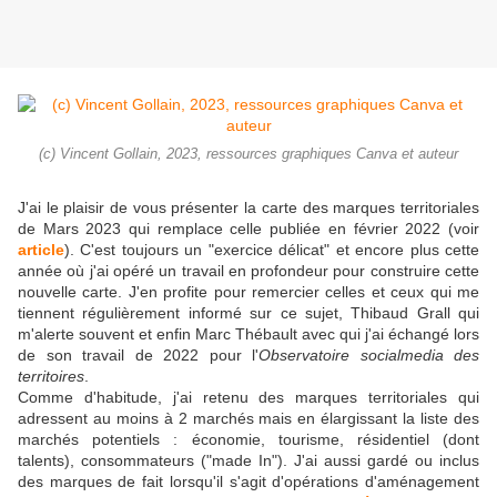
(c) Vincent Gollain, 2023, ressources graphiques Canva et auteur
J'ai le plaisir de vous présenter la carte des marques territoriales
de Mars 2023 qui remplace celle publiée en février 2022 (voir
article
). C'est toujours un "exercice délicat" et encore plus cette
année où j'ai opéré un travail en profondeur pour construire cette
nouvelle carte. J'en profite pour remercier celles et ceux qui me
tiennent régulièrement informé sur ce sujet, Thibaud Grall qui
m'alerte souvent et enfin Marc Thébault avec qui j'ai échangé lors
de son travail de 2022 pour l'
Observatoire socialmedia des
territoires
.
Comme d'habitude, j'ai retenu des marques territoriales qui
adressent au moins à 2 marchés mais en élargissant la liste des
marchés potentiels : économie, tourisme, résidentiel (dont
talents), consommateurs ("made In"). J'ai aussi gardé ou inclus
des marques de fait lorsqu'il s'agit d'opérations d'aménagement