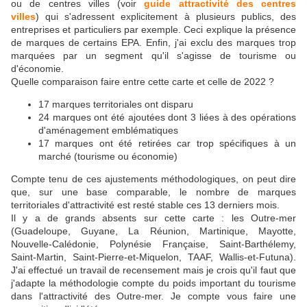
ou de centres villes (voir
guide attractivité des centres
villes
) qui s'adressent explicitement à plusieurs publics, des
entreprises et particuliers par exemple. Ceci explique la présence
de marques de certains EPA. Enfin, j'ai exclu des marques trop
marquées par un segment qu'il s'agisse de tourisme ou
d'économie.
Quelle comparaison faire entre cette carte et celle de 2022 ?
17 marques territoriales ont disparu
24 marques ont été ajoutées dont 3 liées à des opérations
d'aménagement emblématiques
17 marques ont été retirées car trop spécifiques à un
marché (tourisme ou économie)
Compte tenu de ces ajustements méthodologiques, on peut dire
que, sur une base comparable, le nombre de marques
territoriales d'attractivité est resté stable ces 13 derniers mois.
Il y a de grands absents sur cette carte : les Outre-mer
(Guadeloupe, Guyane, La Réunion, Martinique, Mayotte,
Nouvelle-Calédonie, Polynésie Française, Saint-Barthélemy,
Saint-Martin, Saint-Pierre-et-Miquelon, TAAF, Wallis-et-Futuna).
J'ai effectué un travail de recensement mais je crois qu'il faut que
j'adapte la méthodologie compte du poids important du tourisme
dans l'attractivité des Outre-mer. Je compte vous faire une