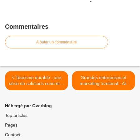
Commentaires
Ajouter un commentaire
< Tourisme durable : une
Grandes entreprises et
série de solutions concrètes
marketing territorial : Air
proposées par et pour les
France >
entreprises
Hébergé par Overblog
Top articles
Pages
Contact