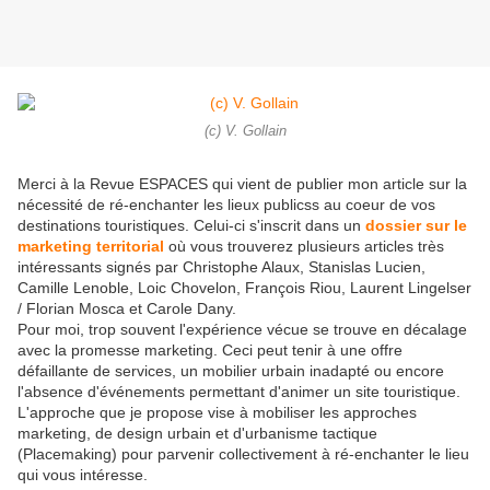
(c) V. Gollain
Merci à la Revue ESPACES qui vient de publier mon article sur la
nécessité de ré-enchanter les lieux publicss au coeur de vos
destinations touristiques. Celui-ci s'inscrit dans un
dossier sur le
marketing territorial
où vous trouverez plusieurs articles très
intéressants signés par Christophe Alaux, Stanislas Lucien,
Camille Lenoble, Loic Chovelon, François Riou, Laurent Lingelser
/ Florian Mosca et Carole Dany.
Pour moi, trop souvent l'expérience vécue se trouve en décalage
avec la promesse marketing. Ceci peut tenir à une offre
défaillante de services, un mobilier urbain inadapté ou encore
l'absence d'événements permettant d'animer un site touristique.
L'approche que je propose vise à mobiliser les approches
marketing, de design urbain et d'urbanisme tactique
(Placemaking) pour parvenir collectivement à ré-enchanter le lieu
qui vous intéresse.