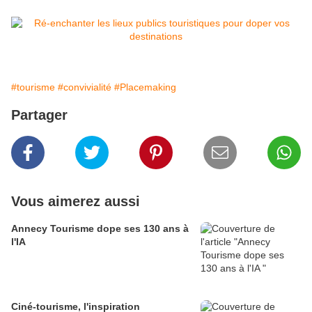
#tourisme
#convivialité
#Placemaking
Partager
Vous aimerez aussi
Annecy Tourisme dope ses 130 ans à
l'IA
Ciné-tourisme, l'inspiration